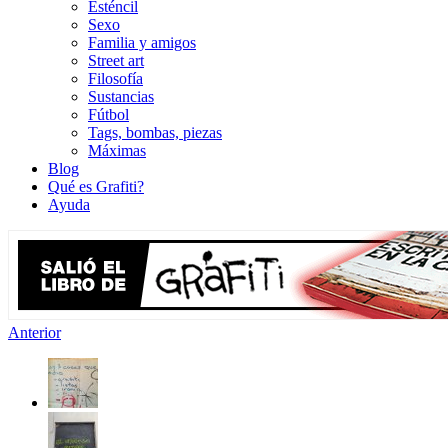
Esténcil
Sexo
Familia y amigos
Street art
Filosofía
Sustancias
Fútbol
Tags, bombas, piezas
Máximas
Blog
Qué es Grafiti?
Ayuda
Anterior