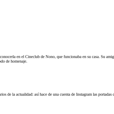
 conocerla en el Cineclub de Nono, que funcionaba en su casa. Su amig
modo de homenaje.
os de la actualidad: así hace de una cuenta de Instagram las portadas d