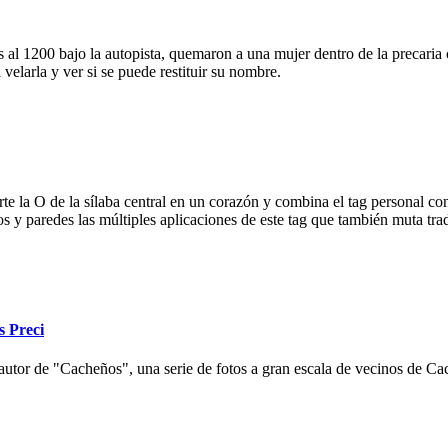
 al 1200 bajo la autopista, quemaron a una mujer dentro de la precaria c
velarla y ver si se puede restituir su nombre.
e la O de la sílaba central en un corazón y combina el tag personal con
ios y paredes las múltiples aplicaciones de este tag que también muta tr
s Preci
autor de "Cacheños", una serie de fotos a gran escala de vecinos de Cac