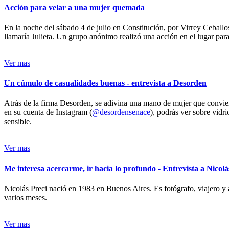
Acción para velar a una mujer quemada
En la noche del sábado 4 de julio en Constitución, por Virrey Ceballos
llamaría Julieta. Un grupo anónimo realizó una acción en el lugar para 
Ver mas
Un cúmulo de casualidades buenas - entrevista a Desorden
Atrás de la firma Desorden, se adivina una mano de mujer que conviert
en su cuenta de Instagram (
@desordensenace
), podrás ver sobre vidr
sensible.
Ver mas
Me interesa acercarme, ir hacia lo profundo - Entrevista a Nicolá
Nicolás Preci nació en 1983 en Buenos Aires. Es fotógrafo, viajero y 
varios meses.
Ver mas