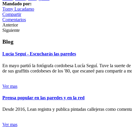
Mandado por:
Tomy Lucadamo
Compartir
Comentarios
Anterior
Siguiente
Blog
Lucía Seguí - Escucharás las paredes
En mayo partió la fotógrafa cordobesa Lucía Seguí. Tuve la suerte de
de sus graffitis cordobeses de los '80, que escaneé para compartir a 
Ver mas
Prensa popular en las paredes y en la red
Desde 2016, Lean registra y publica pintadas callejeras como comentari
Ver mas