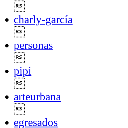

charly-garcía

personas

pipi

arteurbana

egresados