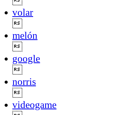

volar

melón

google

norris

videogame