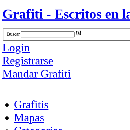
Grafiti - Escritos en l
Buscar
Login
Registrarse
Mandar Grafiti
Grafitis
Mapas