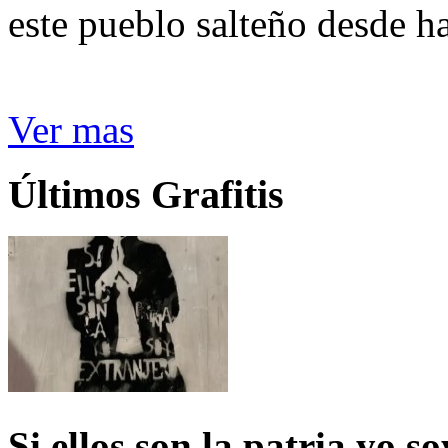
este pueblo salteño desde h
Ver mas
Últimos Grafitis
Si ellos son la patria yo s