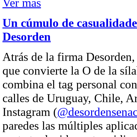
Ver mas
Un cúmulo de casualidades
Desorden
Atrás de la firma Desorden
que convierte la O de la síl
combina el tag personal con
calles de Uruguay, Chile, A
Instagram (
@desordensena
paredes las múltiples aplica