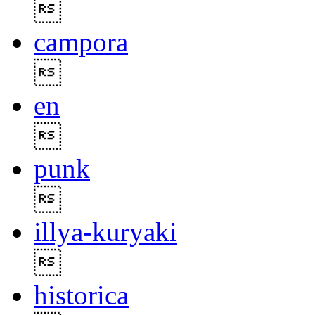

campora

en

punk

illya-kuryaki

historica