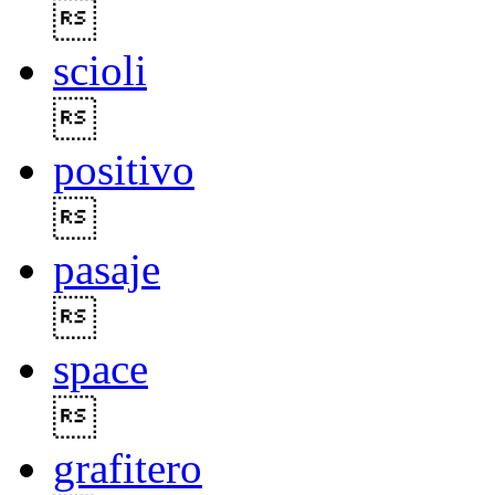

scioli

positivo

pasaje

space

grafitero