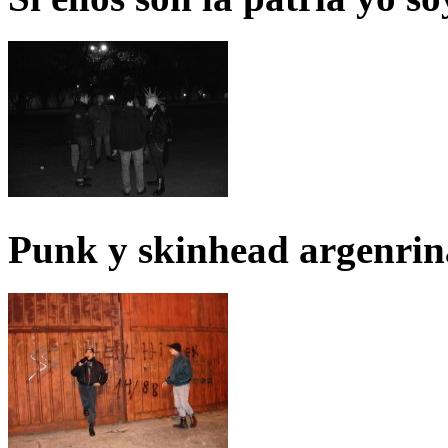
Punk y skinhead argenrin