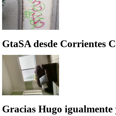
GtaSA desde Corrientes C
Gracias Hugo igualmente