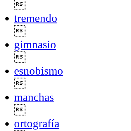

tremendo

gimnasio

esnobismo

manchas

ortografía