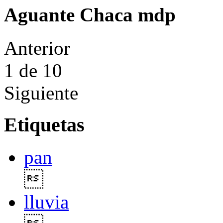
Aguante Chaca mdp
Anterior
1
de 10
Siguiente
Etiquetas
pan

lluvia