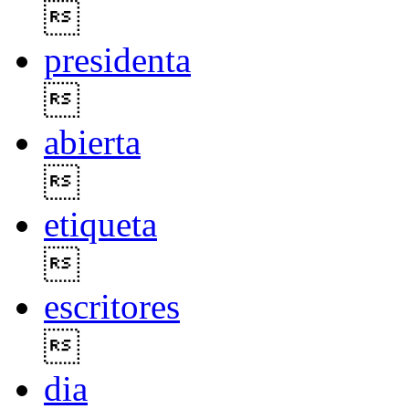

presidenta

abierta

etiqueta

escritores

dia