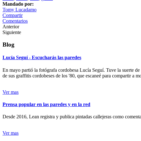
Mandado por:
Tomy Lucadamo
Compartir
Comentarios
Anterior
Siguiente
Blog
Lucía Seguí - Escucharás las paredes
En mayo partió la fotógrafa cordobesa Lucía Seguí. Tuve la suerte de
de sus graffitis cordobeses de los '80, que escaneé para compartir a 
Ver mas
Prensa popular en las paredes y en la red
Desde 2016, Lean registra y publica pintadas callejeras como comentari
Ver mas