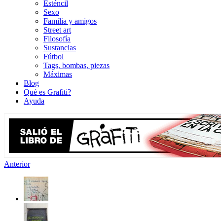
Esténcil
Sexo
Familia y amigos
Street art
Filosofía
Sustancias
Fútbol
Tags, bombas, piezas
Máximas
Blog
Qué es Grafiti?
Ayuda
Anterior