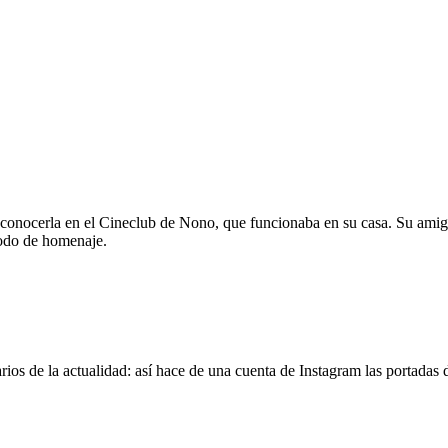
 conocerla en el Cineclub de Nono, que funcionaba en su casa. Su amig
modo de homenaje.
os de la actualidad: así hace de una cuenta de Instagram las portadas d