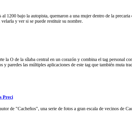
 al 1200 bajo la autopista, quemaron a una mujer dentro de la precaria c
velarla y ver si se puede restituir su nombre.
e la O de la sílaba central en un corazón y combina el tag personal con
ios y paredes las múltiples aplicaciones de este tag que también muta tr
s Preci
autor de "Cacheños", una serie de fotos a gran escala de vecinos de Cac