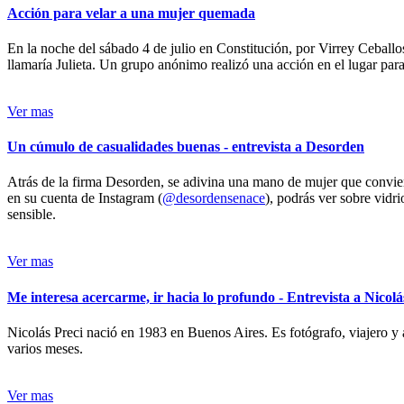
Acción para velar a una mujer quemada
En la noche del sábado 4 de julio en Constitución, por Virrey Ceballos
llamaría Julieta. Un grupo anónimo realizó una acción en el lugar para 
Ver mas
Un cúmulo de casualidades buenas - entrevista a Desorden
Atrás de la firma Desorden, se adivina una mano de mujer que conviert
en su cuenta de Instagram (
@desordensenace
), podrás ver sobre vidr
sensible.
Ver mas
Me interesa acercarme, ir hacia lo profundo - Entrevista a Nicolá
Nicolás Preci nació en 1983 en Buenos Aires. Es fotógrafo, viajero y 
varios meses.
Ver mas