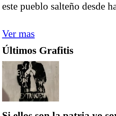
este pueblo salteño desde h
Ver mas
Últimos Grafitis
Si ellos son la patria yo s