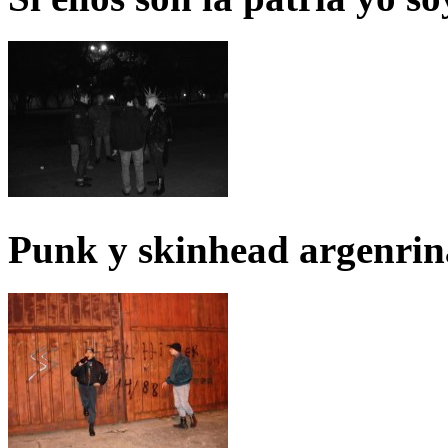
Punk y skinhead argenrin