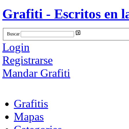
Grafiti - Escritos en l
Buscar
Login
Registrarse
Mandar Grafiti
Grafitis
Mapas