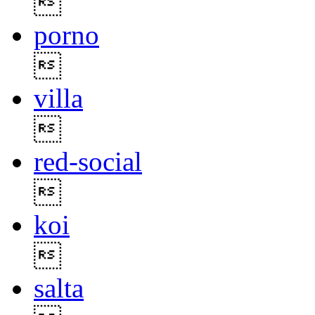

porno

villa

red-social

koi

salta