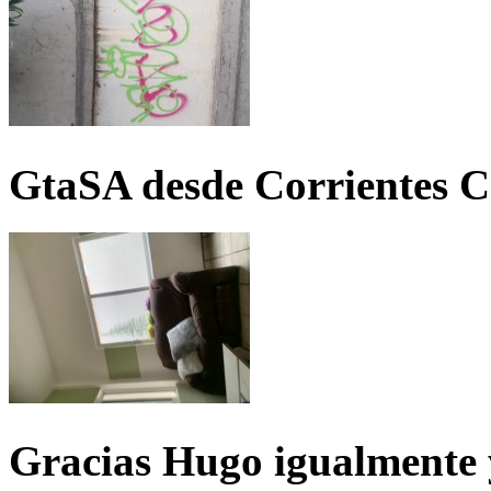
GtaSA desde Corrientes C
Gracias Hugo igualmente