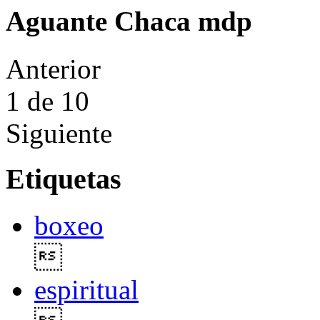
Aguante Chaca mdp
Anterior
1
de 10
Siguiente
Etiquetas
boxeo

espiritual