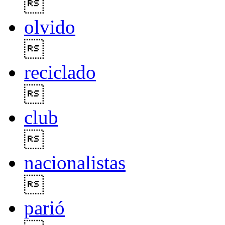

olvido

reciclado

club

nacionalistas

parió