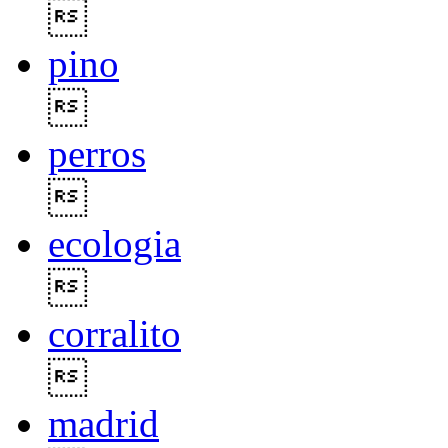

pino

perros

ecologia

corralito

madrid