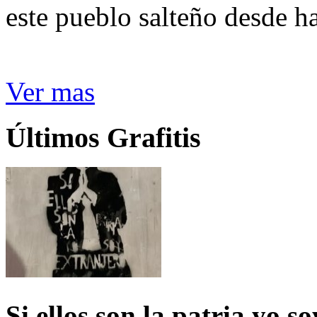
este pueblo salteño desde h
Ver mas
Últimos Grafitis
Si ellos son la patria yo s