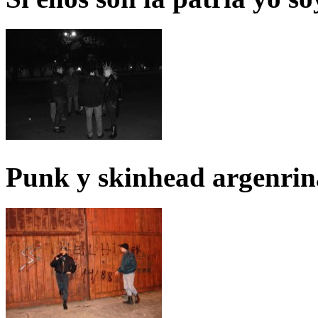
Punk y skinhead argenrin