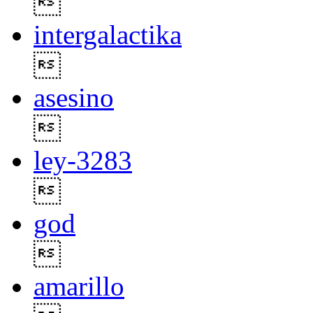

intergalactika

asesino

ley-3283

god

amarillo