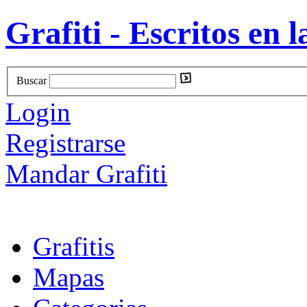
Grafiti - Escritos en l
Buscar
Login
Registrarse
Mandar Grafiti
Grafitis
Mapas