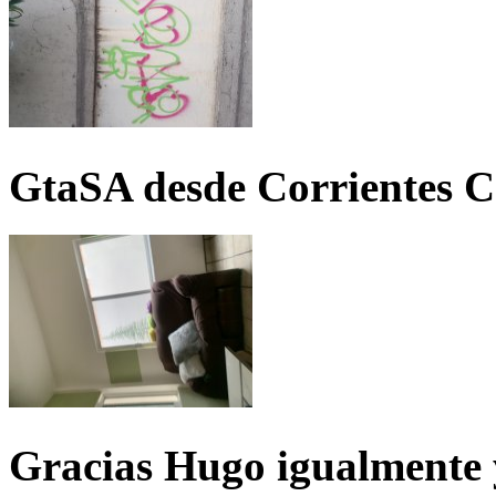
GtaSA desde Corrientes C
Gracias Hugo igualmente