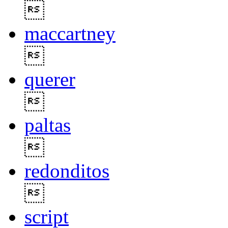

maccartney

querer

paltas

redonditos

script