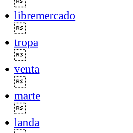

libremercado

tropa

venta

marte

landa