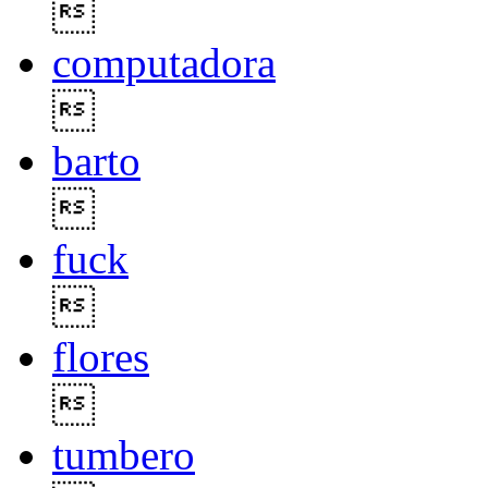

computadora

barto

fuck

flores

tumbero