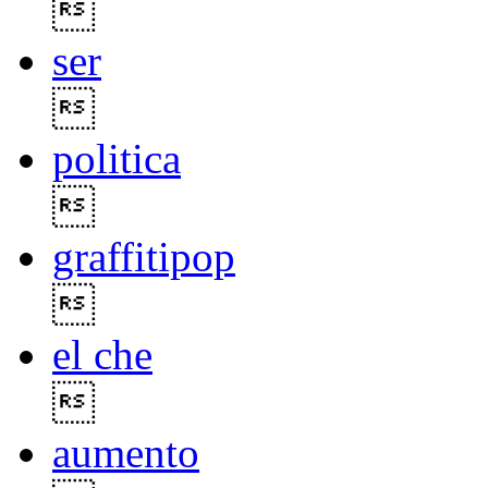

ser

politica

graffitipop

el che

aumento