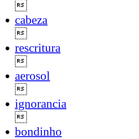

cabeza

rescritura

aerosol

ignorancia

bondinho