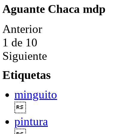
Aguante Chaca mdp
Anterior
1
de 10
Siguiente
Etiquetas
minguito

pintura