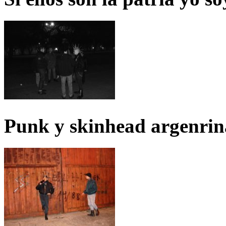
Punk y skinhead argenrin