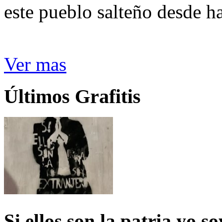
este pueblo salteño desde h
Ver mas
Últimos Grafitis
Si ellos son la patria yo s