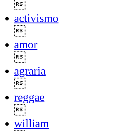

activismo

amor

agraria

reggae

william