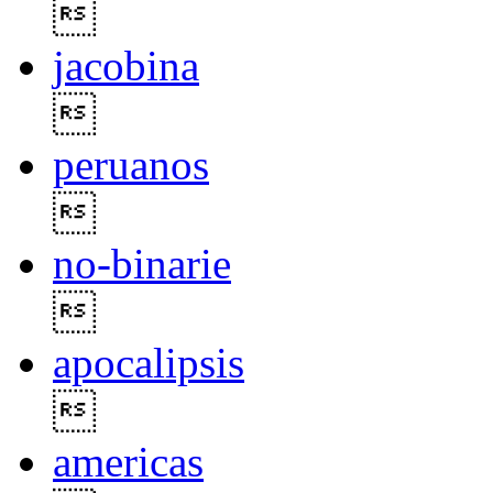

jacobina

peruanos

no-binarie

apocalipsis

americas