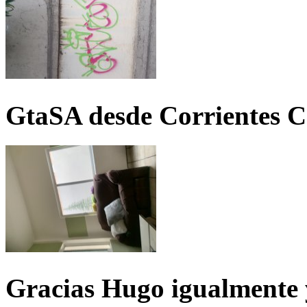
GtaSA desde Corrientes C
Gracias Hugo igualmente