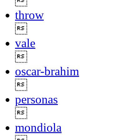

throw

vale

oscar-brahim

personas

mondiola