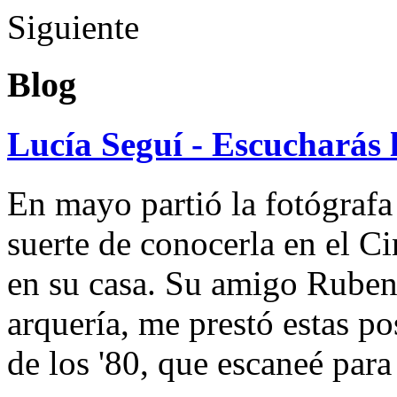
Siguiente
Blog
Lucía Seguí - Escucharás 
En mayo partió la fotógrafa
suerte de conocerla en el 
en su casa. Su amigo Ruben
arquería, me prestó estas po
de los '80, que escaneé par