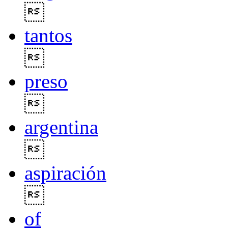

tantos

preso

argentina

aspiración

of