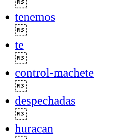

tenemos

te

control-machete

despechadas

huracan