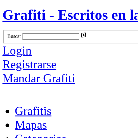
Grafiti - Escritos en l
Buscar
Login
Registrarse
Mandar Grafiti
Grafitis
Mapas