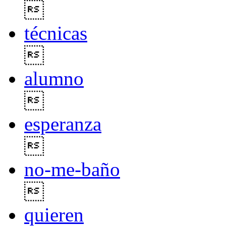

técnicas

alumno

esperanza

no-me-baño

quieren