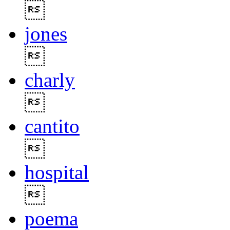

jones

charly

cantito

hospital

poema