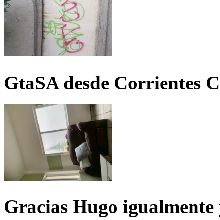
GtaSA desde Corrientes C
Gracias Hugo igualmente