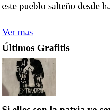
este pueblo salteño desde h
Ver mas
Últimos Grafitis
Si ellos son la patria yo s