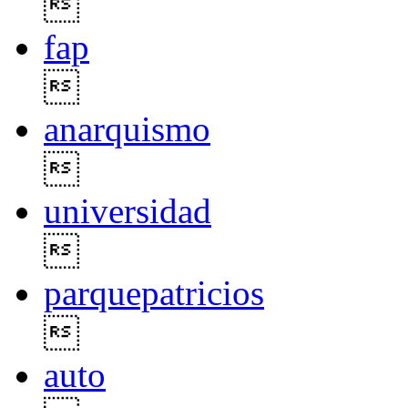

fap

anarquismo

universidad

parquepatricios

auto