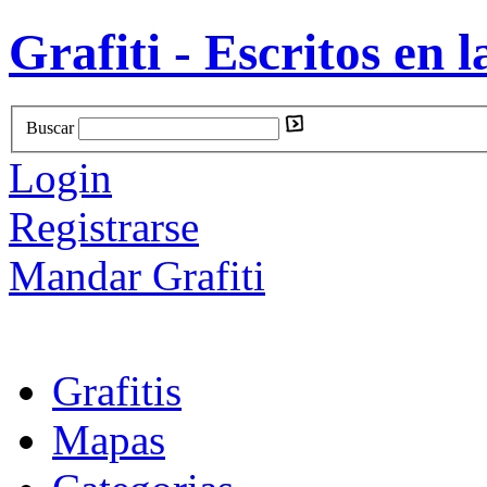
Grafiti - Escritos en l
Buscar
Login
Registrarse
Mandar Grafiti
Grafitis
Mapas