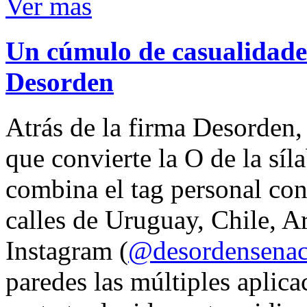
Ver mas
Un cúmulo de casualidades
Desorden
Atrás de la firma Desorden
que convierte la O de la síl
combina el tag personal con
calles de Uruguay, Chile, A
Instagram (
@desordensena
paredes las múltiples aplica