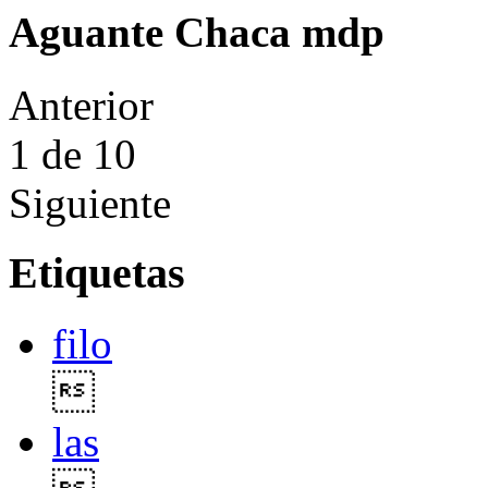
Aguante Chaca mdp
Anterior
1
de 10
Siguiente
Etiquetas
filo

las