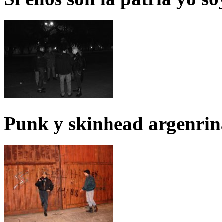
Punk y skinhead argenrin