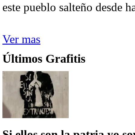
este pueblo salteño desde h
Ver mas
Últimos Grafitis
Si ellos son la patria yo s