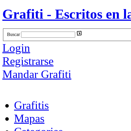
Grafiti - Escritos en l
Buscar
Login
Registrarse
Mandar Grafiti
Grafitis
Mapas