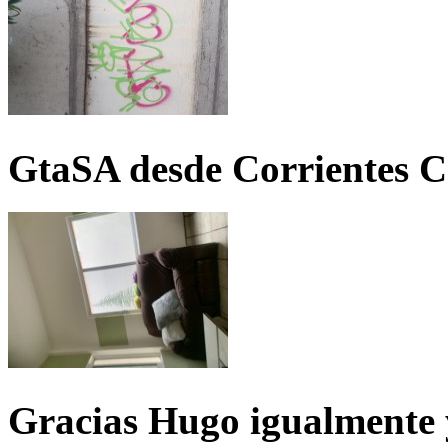
GtaSA desde Corrientes C
Gracias Hugo igualmente