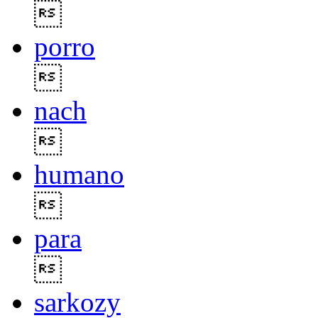

porro

nach

humano

para

sarkozy