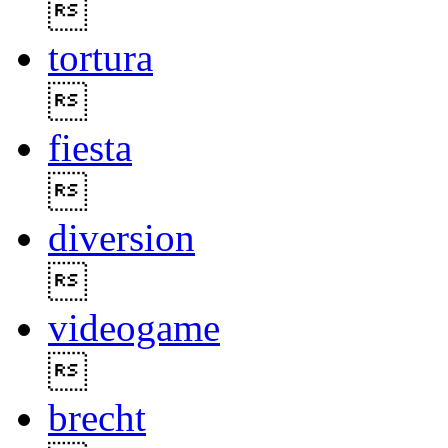

tortura

fiesta

diversion

videogame

brecht