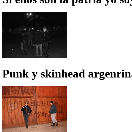
Punk y skinhead argenrin