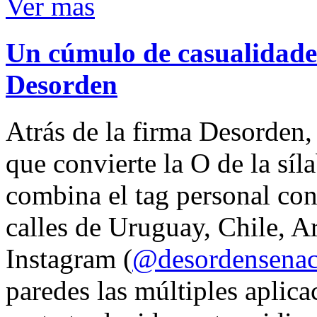
Ver mas
Un cúmulo de casualidades
Desorden
Atrás de la firma Desorden
que convierte la O de la síl
combina el tag personal con
calles de Uruguay, Chile, A
Instagram (
@desordensena
paredes las múltiples aplica