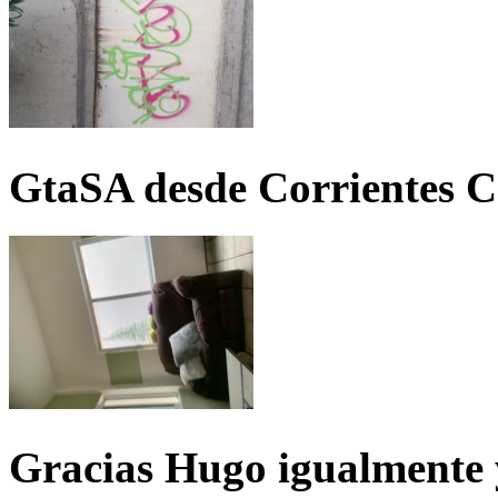
GtaSA desde Corrientes C
Gracias Hugo igualmente