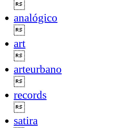

analógico

art

arteurbano

records

satira