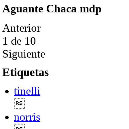
Aguante Chaca mdp
Anterior
1
de 10
Siguiente
Etiquetas
tinelli

norris