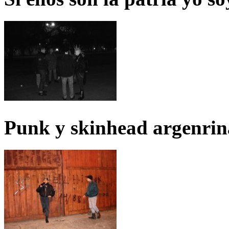
Punk y skinhead argenrin