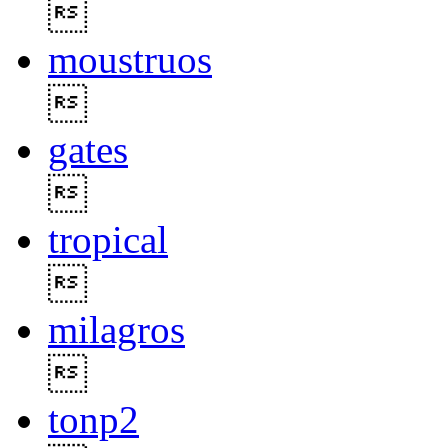

moustruos

gates

tropical

milagros

tonp2