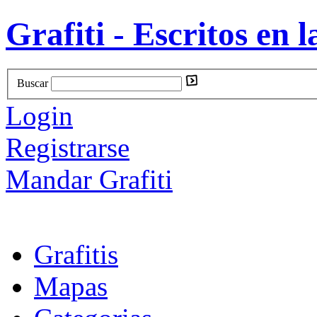
Grafiti - Escritos en l
Buscar
Login
Registrarse
Mandar Grafiti
Grafitis
Mapas