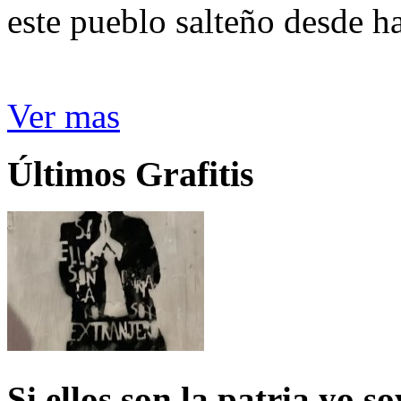
este pueblo salteño desde h
Ver mas
Últimos Grafitis
Si ellos son la patria yo s