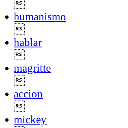

humanismo

hablar

magritte

accion

mickey