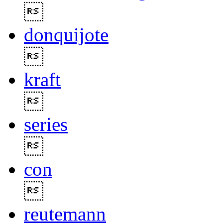

donquijote

kraft

series

con

reutemann