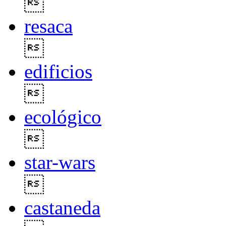

resaca

edificios

ecológico

star-wars

castaneda