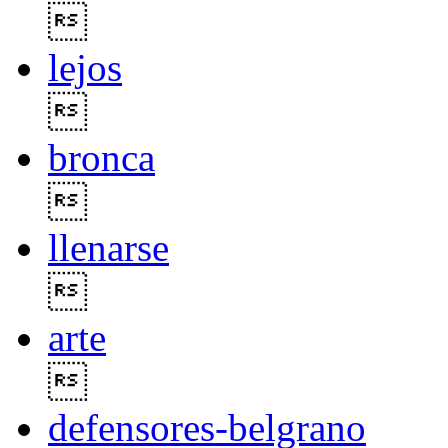

lejos

bronca

llenarse

arte

defensores-belgrano