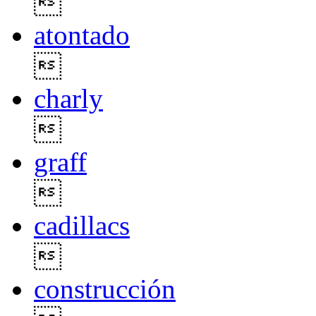

atontado

charly

graff

cadillacs

construcción