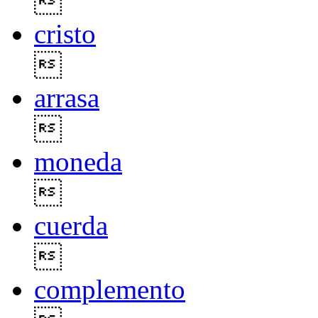

cristo

arrasa

moneda

cuerda

complemento