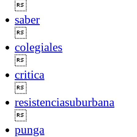

saber

colegiales

critica

resistenciasuburbana

punga