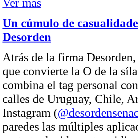
Ver mas
Un cúmulo de casualidades
Desorden
Atrás de la firma Desorden
que convierte la O de la síl
combina el tag personal con
calles de Uruguay, Chile, A
Instagram (
@desordensena
paredes las múltiples aplica