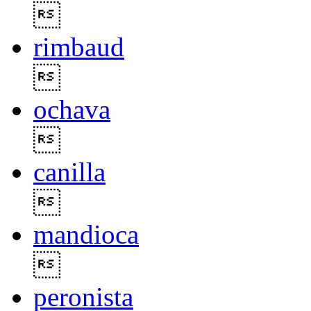

rimbaud

ochava

canilla

mandioca

peronista