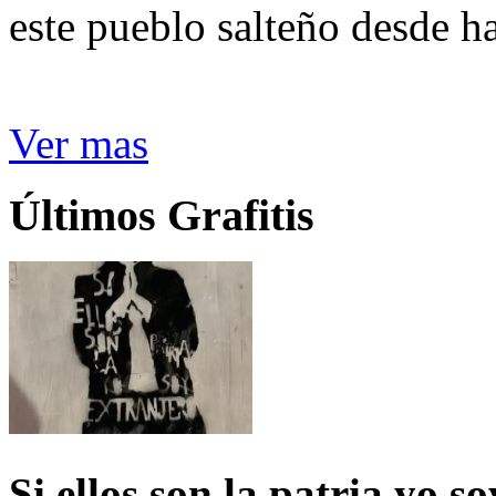
este pueblo salteño desde h
Ver mas
Últimos Grafitis
Si ellos son la patria yo s