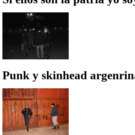
Punk y skinhead argenrin