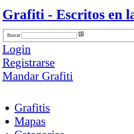
Grafiti - Escritos en l
Buscar
Login
Registrarse
Mandar Grafiti
Grafitis
Mapas