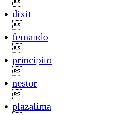

dixit

fernando

principito

nestor

plazalima