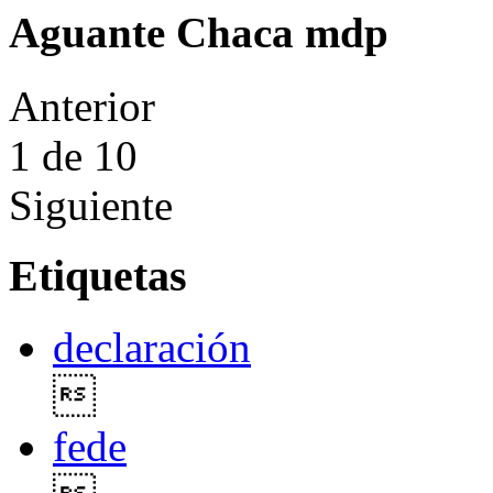
Aguante Chaca mdp
Anterior
1
de 10
Siguiente
Etiquetas
declaración

fede