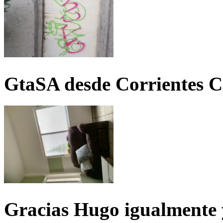
GtaSA desde Corrientes C
Gracias Hugo igualmente