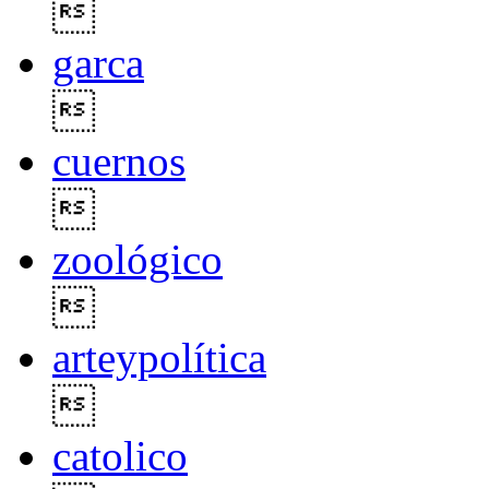

garca

cuernos

zoológico

arteypolítica

catolico