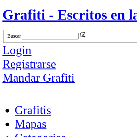
Grafiti - Escritos en l
Buscar
Login
Registrarse
Mandar Grafiti
Grafitis
Mapas