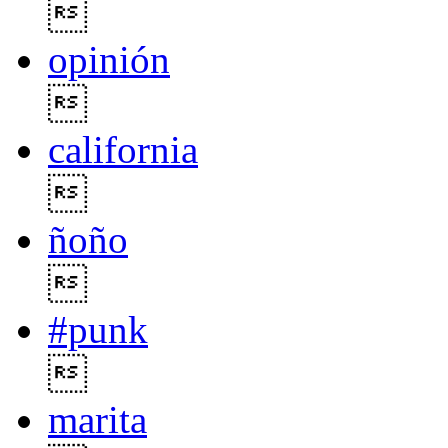

opinión

california

ñoño

#punk

marita