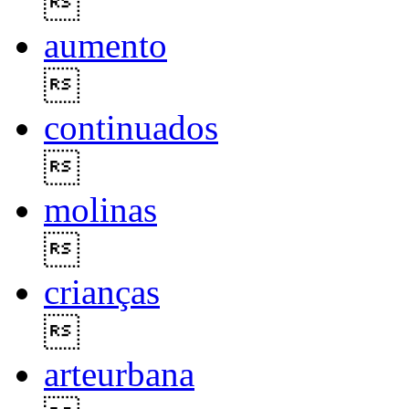

aumento

continuados

molinas

crianças

arteurbana