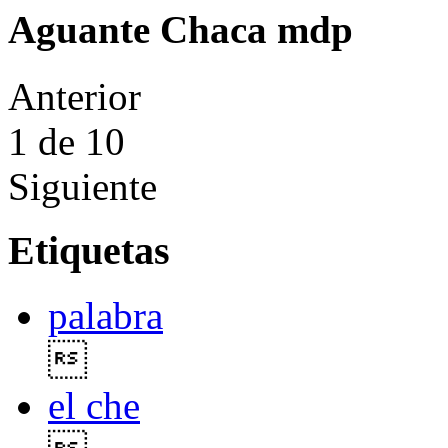
Aguante Chaca mdp
Anterior
1
de 10
Siguiente
Etiquetas
palabra

el che