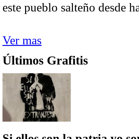
este pueblo salteño desde h
Ver mas
Últimos Grafitis
Si ellos son la patria yo s