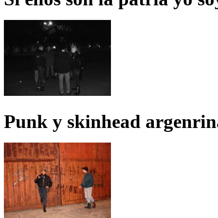
Punk y skinhead argenrin