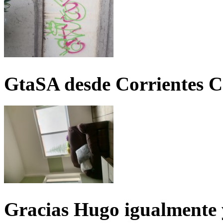
GtaSA desde Corrientes C
Gracias Hugo igualmente