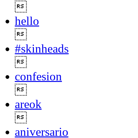

hello

#skinheads

confesion

areok

aniversario