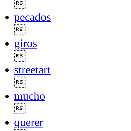

pecados

giros

streetart

mucho

querer