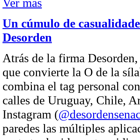
Ver mas
Un cúmulo de casualidades
Desorden
Atrás de la firma Desorden
que convierte la O de la síl
combina el tag personal con
calles de Uruguay, Chile, A
Instagram (
@desordensena
paredes las múltiples aplica