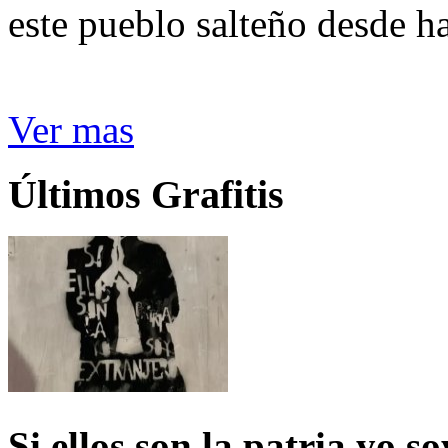
este pueblo salteño desde h
Ver mas
Últimos Grafitis
Si ellos son la patria yo s