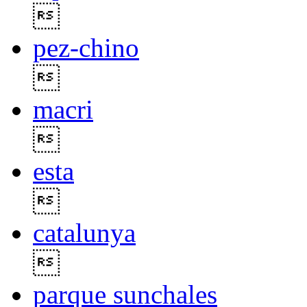

pez-chino

macri

esta

catalunya

parque sunchales