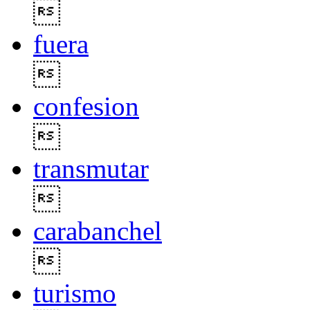

fuera

confesion

transmutar

carabanchel

turismo