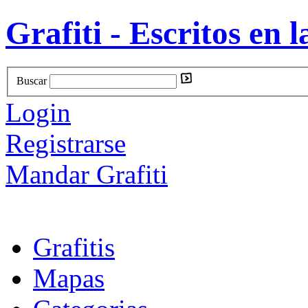
Grafiti - Escritos en l
Buscar
Login
Registrarse
Mandar Grafiti
Grafitis
Mapas