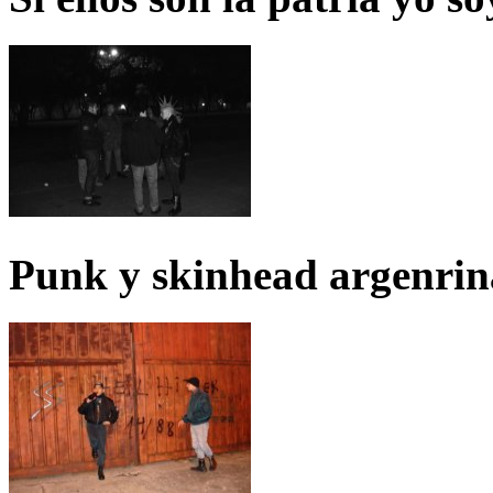
Punk y skinhead argenrin