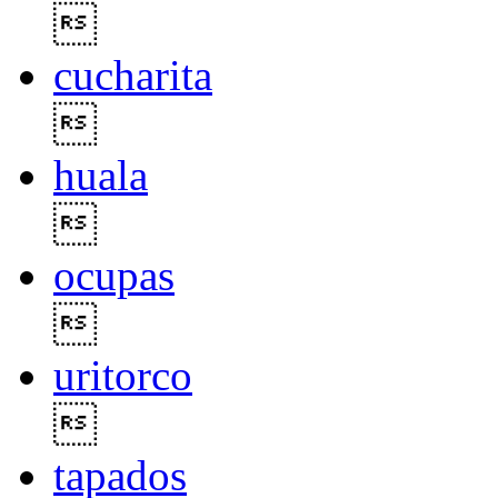

cucharita

huala

ocupas

uritorco

tapados