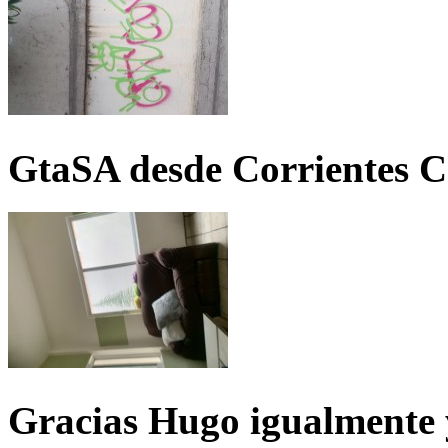
GtaSA desde Corrientes C
Gracias Hugo igualmente