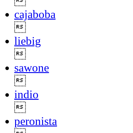

cajaboba

liebig

sawone

indio

peronista