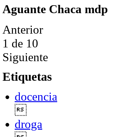
Aguante Chaca mdp
Anterior
1
de 10
Siguiente
Etiquetas
docencia

droga