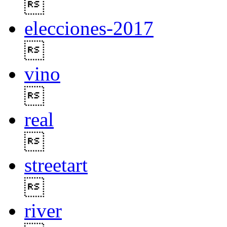

elecciones-2017

vino

real

streetart

river