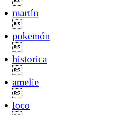

martín

pokemón

historica

amelie

loco