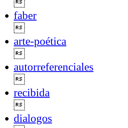

faber

arte-poética

autorreferenciales

recibida

dialogos