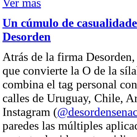
Ver mas
Un cúmulo de casualidades
Desorden
Atrás de la firma Desorden
que convierte la O de la síl
combina el tag personal con
calles de Uruguay, Chile, A
Instagram (
@desordensena
paredes las múltiples aplica