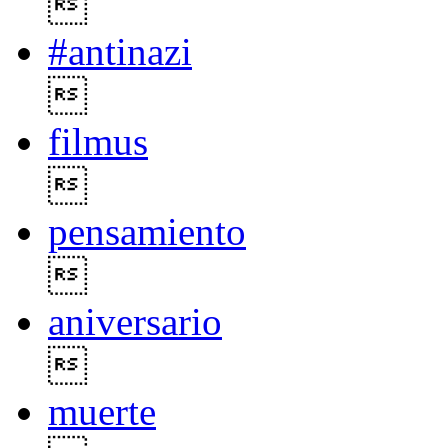

#antinazi

filmus

pensamiento

aniversario

muerte