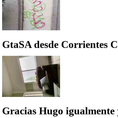
GtaSA desde Corrientes C
Gracias Hugo igualmente