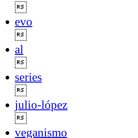

evo

al

series

julio-lópez

veganismo