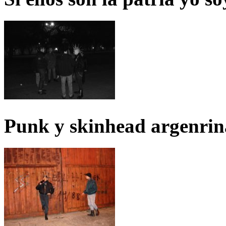
Punk y skinhead argenrin