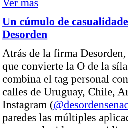
Ver mas
Un cúmulo de casualidades
Desorden
Atrás de la firma Desorden
que convierte la O de la síl
combina el tag personal con
calles de Uruguay, Chile, A
Instagram (
@desordensena
paredes las múltiples aplica