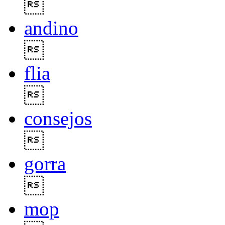

andino

flia

consejos

gorra

mop