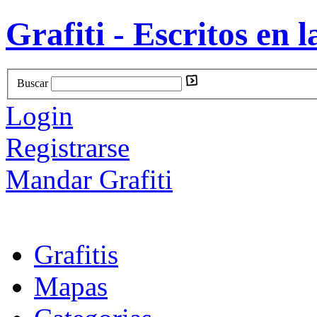
Grafiti - Escritos en l
Buscar
Login
Registrarse
Mandar Grafiti
Grafitis
Mapas