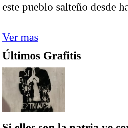
este pueblo salteño desde h
Ver mas
Últimos Grafitis
Si ellos son la patria yo s