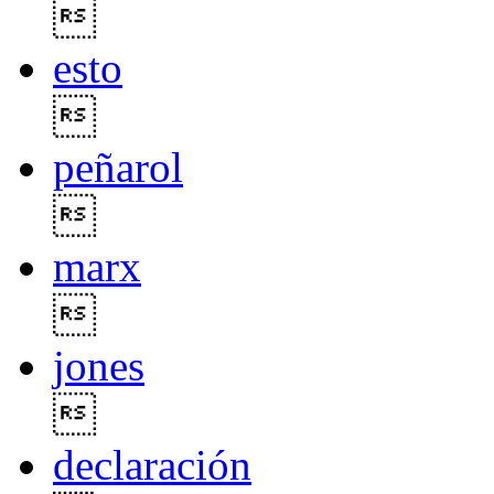

esto

peñarol

marx

jones

declaración