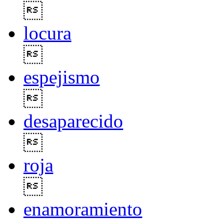

locura

espejismo

desaparecido

roja

enamoramiento