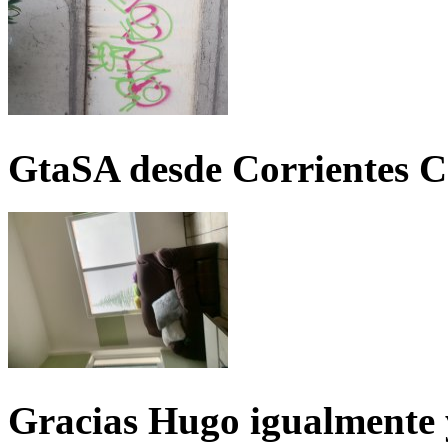
GtaSA desde Corrientes C
Gracias Hugo igualmente