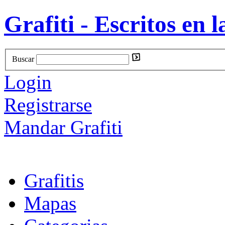
Grafiti - Escritos en l
Buscar
Login
Registrarse
Mandar Grafiti
Grafitis
Mapas