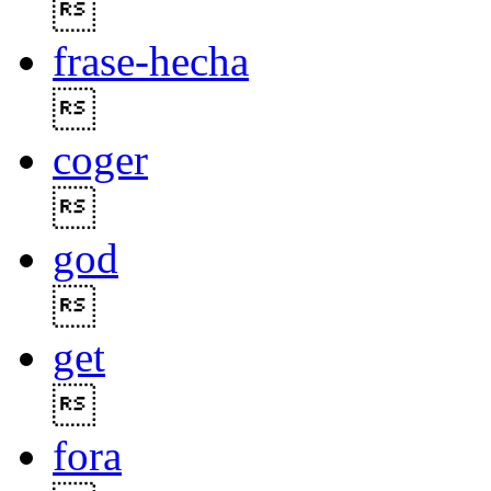

frase-hecha

coger

god

get

fora