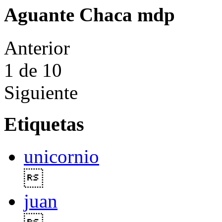
Aguante Chaca mdp
Anterior
1
de 10
Siguiente
Etiquetas
unicornio

juan