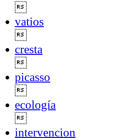

vatios

cresta

picasso

ecología

intervencion