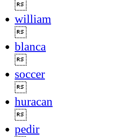

william

blanca

soccer

huracan

pedir