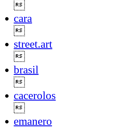

cara

street.art

brasil

cacerolos

emanero