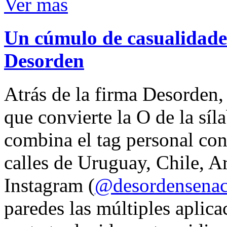
Ver mas
Un cúmulo de casualidades
Desorden
Atrás de la firma Desorden
que convierte la O de la síl
combina el tag personal con
calles de Uruguay, Chile, A
Instagram (
@desordensena
paredes las múltiples aplica