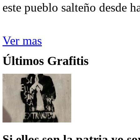
este pueblo salteño desde h
Ver mas
Últimos Grafitis
Si ellos son la patria yo s