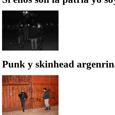
Punk y skinhead argenrin