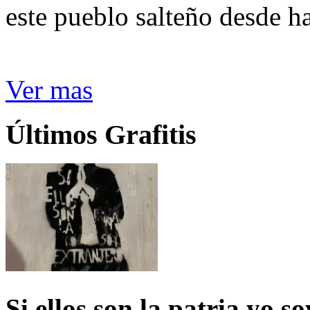
este pueblo salteño desde h
Ver mas
Últimos Grafitis
Si ellos son la patria yo s