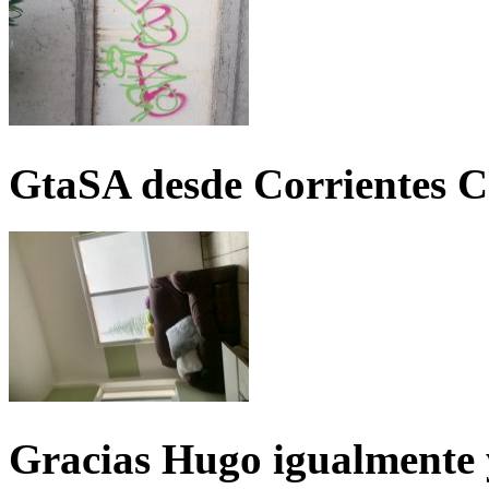
GtaSA desde Corrientes C
Gracias Hugo igualmente