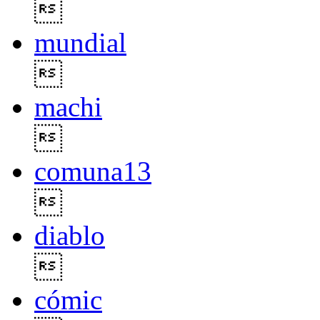

mundial

machi

comuna13

diablo

cómic