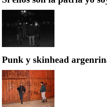
Punk y skinhead argenrin