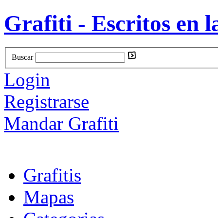
Grafiti - Escritos en l
Buscar
Login
Registrarse
Mandar Grafiti
Grafitis
Mapas