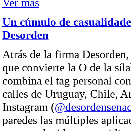
Ver mas
Un cúmulo de casualidades
Desorden
Atrás de la firma Desorden
que convierte la O de la síl
combina el tag personal con
calles de Uruguay, Chile, A
Instagram (
@desordensena
paredes las múltiples aplica