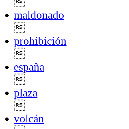

maldonado

prohibición

españa

plaza

volcán