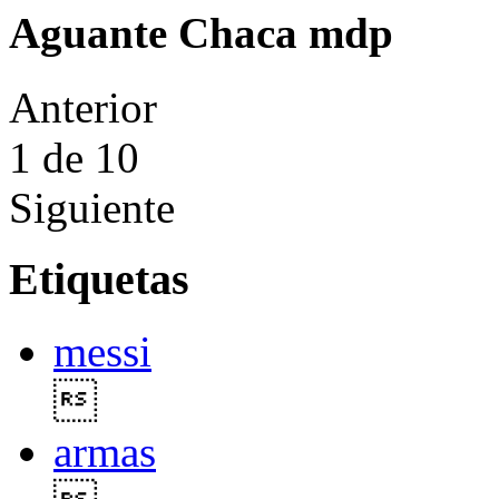
Aguante Chaca mdp
Anterior
1
de 10
Siguiente
Etiquetas
messi

armas