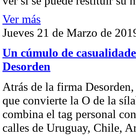
ver si se puede restituir su
Ver más
Jueves 21 de Marzo de 201
Un cúmulo de casualidades
Desorden
Atrás de la firma Desorden
que convierte la O de la síl
combina el tag personal con
calles de Uruguay, Chile, A