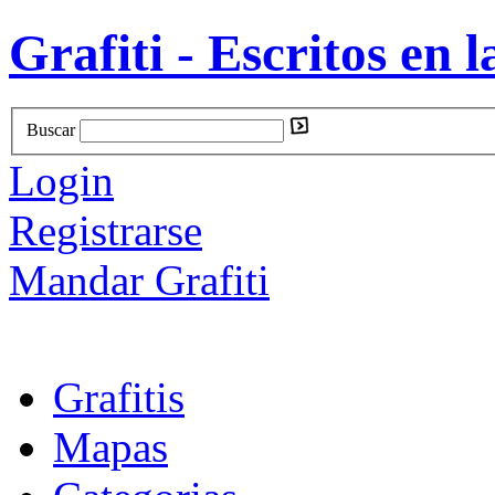
Grafiti - Escritos en l
Buscar
Login
Registrarse
Mandar Grafiti
Grafitis
Mapas