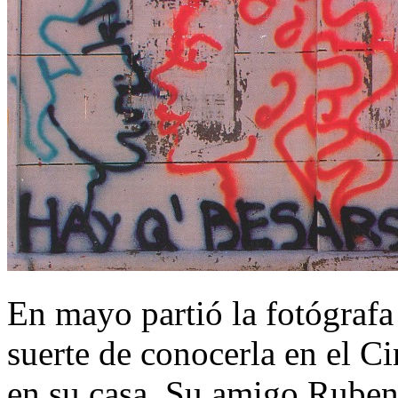
En mayo partió la fotógrafa
suerte de conocerla en el 
en su casa. Su amigo Ruben