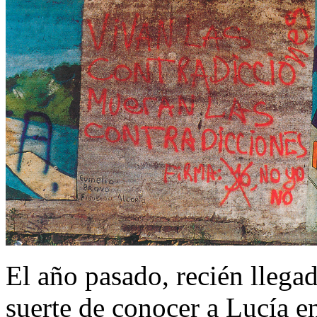
El año pasado, recién llegado
suerte de conocer a Lucía 