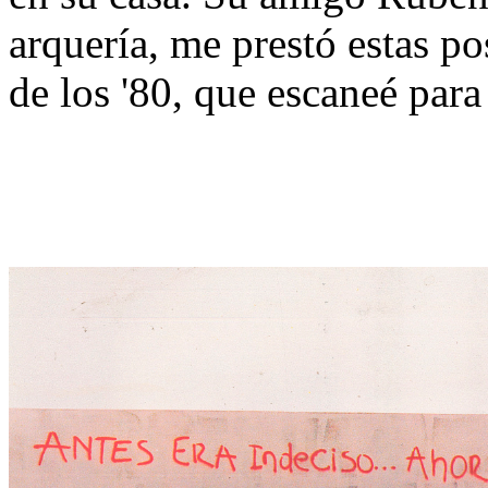
arquería, me prestó estas po
de los '80, que escaneé par