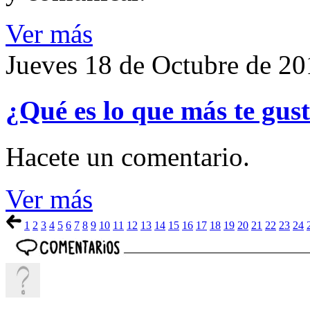
Ver más
Jueves 18 de Octubre de 2
¿Qué es lo que más te gusta
Hacete un comentario.
Ver más
1
2
3
4
5
6
7
8
9
10
11
12
13
14
15
16
17
18
19
20
21
22
23
24