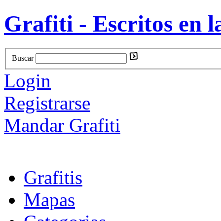
Grafiti - Escritos en l
Buscar
Login
Registrarse
Mandar Grafiti
Grafitis
Mapas