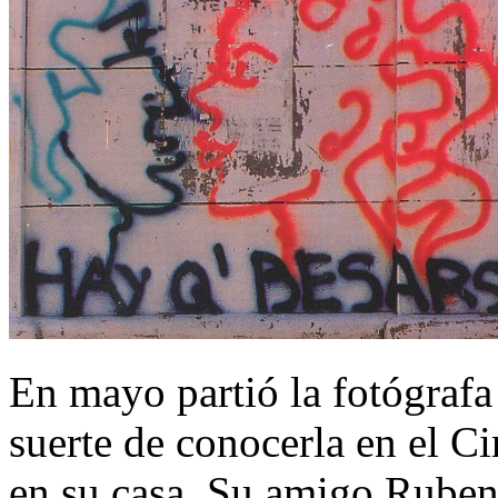
En mayo partió la fotógrafa
suerte de conocerla en el 
en su casa. Su amigo Ruben