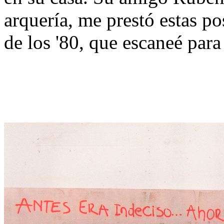
arquería, me prestó estas po
de los '80, que escaneé par