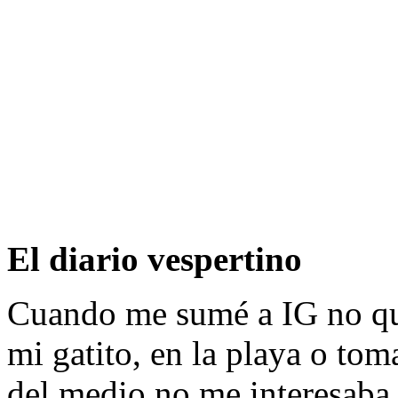
El diario vespertino
Cuando me sumé a IG no que
mi gatito, en la playa o to
del medio no me interesaba,