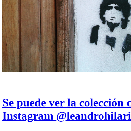
Se puede ver la colección 
Instagram
@leandrohilari