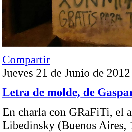
Compartir
Jueves 21 de Junio de 2012
Letra de molde, de Gaspa
En charla con GRaFiTi, el a
Libedinsky (Buenos Aires, 1