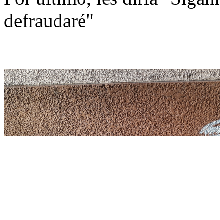
defraudaré"