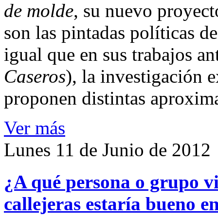
de molde
, su nuevo proyecto
son las pintadas políticas d
igual que en sus trabajos ant
Caseros
), la investigación
proponen distintas aproxim
Ver más
Lunes 11 de Junio de 2012
¿A qué persona o grupo vi
callejeras estaría bueno e