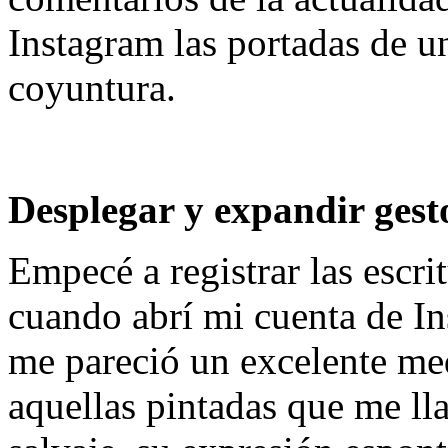
Instagram las portadas de un
coyuntura.
Desplegar y expandir gesto
Empecé a registrar las escri
cuando abrí mi cuenta de I
me pareció un excelente me
aquellas pintadas que me ll