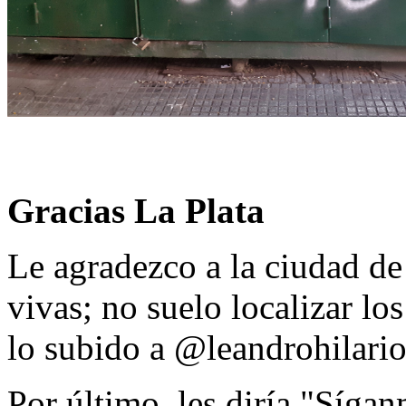
Gracias La Plata
Le agradezco a la ciudad de
vivas; no suelo localizar los
lo subido a @leandrohilario
Por último, les diría "Sígan