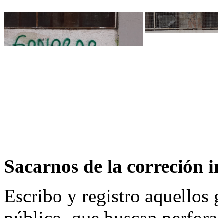
Sacarnos de la correción 
Escribo y registro aquellos 
público, que buscan perforar