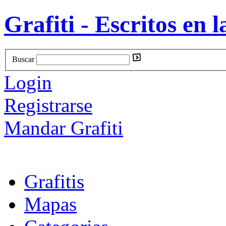
Grafiti - Escritos en l
Buscar
Login
Registrarse
Mandar Grafiti
Grafitis
Mapas