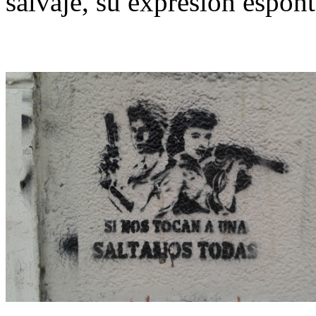
salvaje, su expresión espont