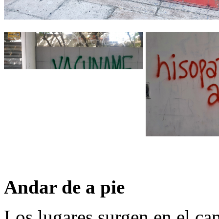
Andar de a pie
Los lugares surgen en el ca