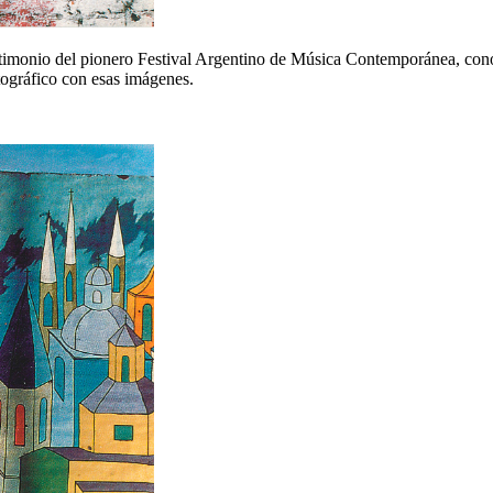
testimonio del pionero Festival Argentino de Música Contemporánea, co
tográfico con esas imágenes.