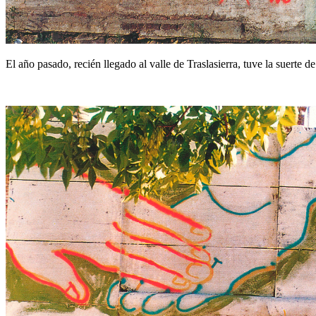
El año pasado, recién llegado al valle de Traslasierra, tuve la suert