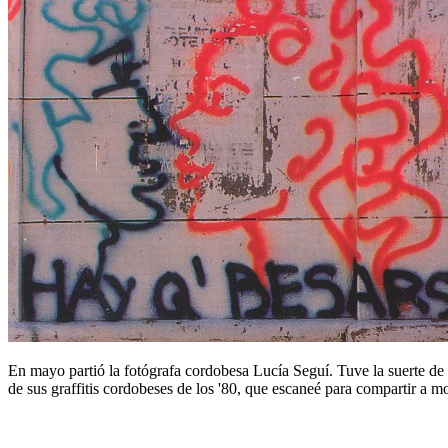
En mayo partió la fotógrafa cordobesa Lucía Seguí. Tuve la suerte de
de sus graffitis cordobeses de los '80, que escaneé para compartir a 