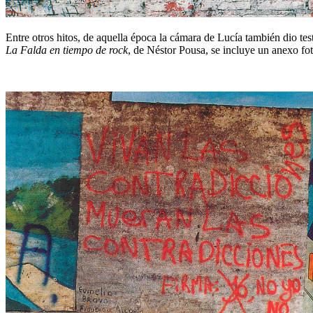
Entre otros hitos, de aquella época la cámara de Lucía también dio 
La Falda en tiempo de rock
, de Néstor Pousa, se incluye un anexo fo