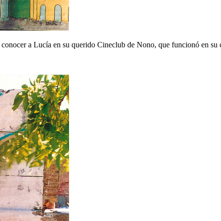
e de conocer a Lucía en su querido Cineclub de Nono, que funcionó en su