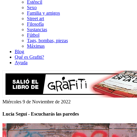
Esténcil
Sexo
Familia y amigos
Street art
Filosofía
Sustancias
Fútbol
Tags, bombas, piezas
Máximas
Blog
Qué es Grafiti?
Ayuda
Miércoles 9 de Noviembre de 2022
Lucía Seguí - Escucharás las paredes