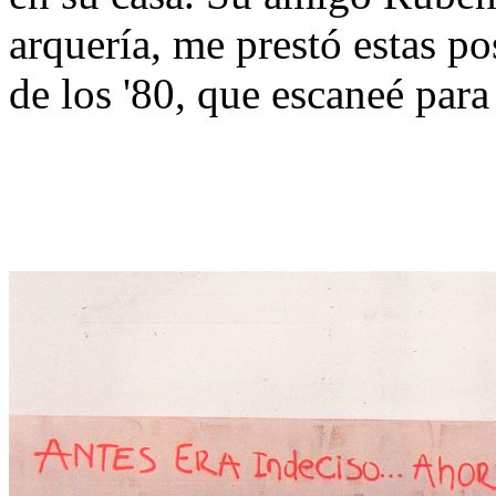
arquería, me prestó estas po
de los '80, que escaneé par