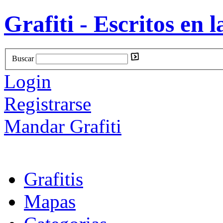
Grafiti - Escritos en l
Buscar
Login
Registrarse
Mandar Grafiti
Grafitis
Mapas