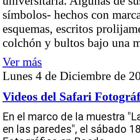
universitaria. Algunas de su
símbolos- hechos con marcad
esquemas, escritos prolijam
colchón y bultos bajo una 
Ver más
Lunes 4 de Diciembre de 2
Videos del Safari Fotográ
En el marco de la muestra "Las
en las paredes", el sábado 18