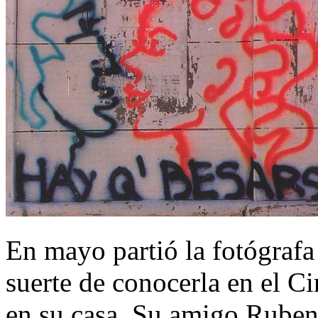
En mayo partió la fotógrafa
suerte de conocerla en el 
en su casa. Su amigo Ruben