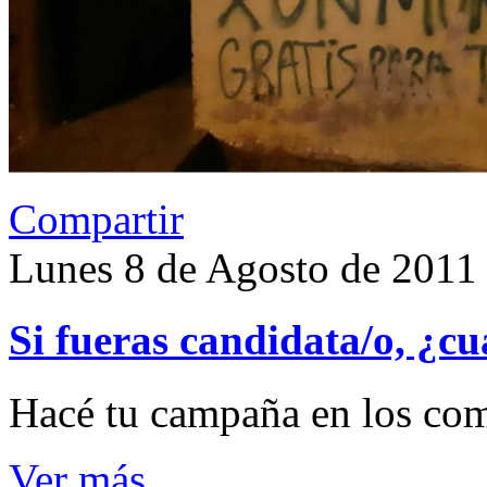
Compartir
Lunes 8 de Agosto de 2011
Si fueras candidata/o, ¿cu
Hacé tu campaña en los com
Ver más