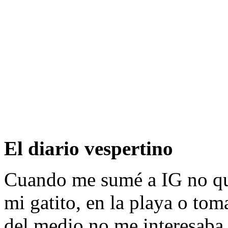
El diario vespertino
Cuando me sumé a IG no que
mi gatito, en la playa o to
del medio no me interesaba,