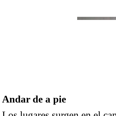
Andar de a pie
Los lugares surgen en el ca