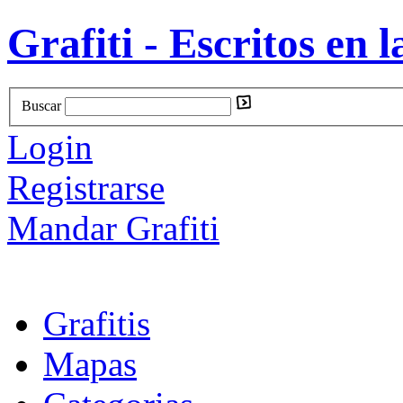
Grafiti - Escritos en l
Buscar
Login
Registrarse
Mandar Grafiti
Grafitis
Mapas