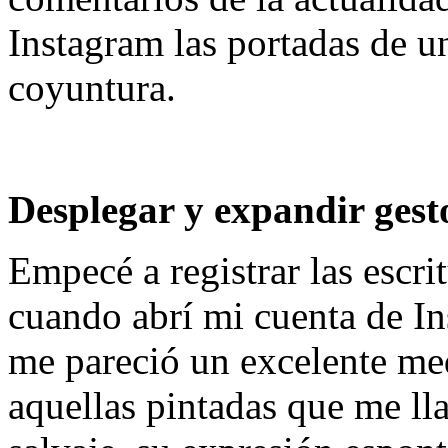
Instagram las portadas de un
coyuntura.
Desplegar y expandir gesto
Empecé a registrar las escri
cuando abrí mi cuenta de I
me pareció un excelente me
aquellas pintadas que me ll