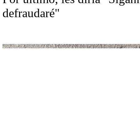
defraudaré"