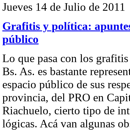
Jueves 14 de Julio de 2011
Grafitis y política: apunt
público
Lo que pasa con los grafiti
Bs. As. es bastante represent
espacio público de sus resp
provincia, del PRO en Capit
Riachuelo, cierto tipo de i
lógicas. Acá van algunas ob