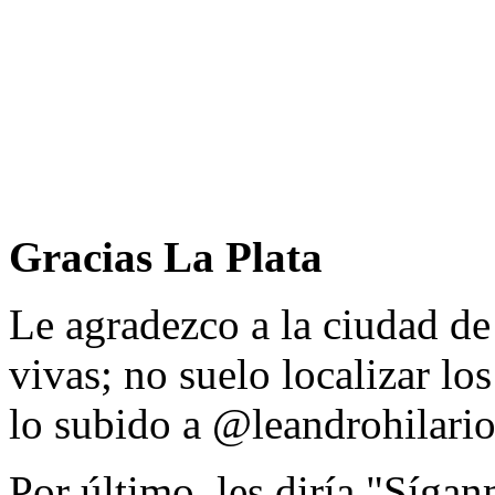
Gracias La Plata
Le agradezco a la ciudad de
vivas; no suelo localizar los
lo subido a @leandrohilario
Por último, les diría "Sígan