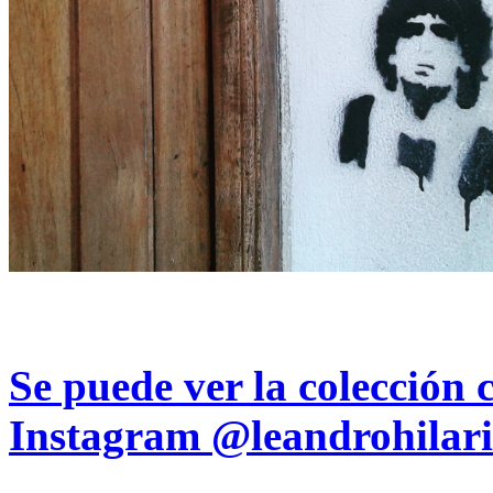
Se puede ver la colección 
Instagram
@leandrohilari