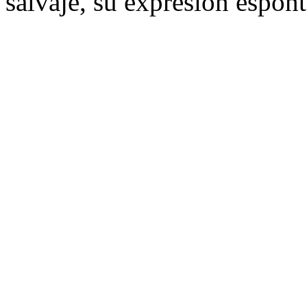
salvaje, su expresión espont