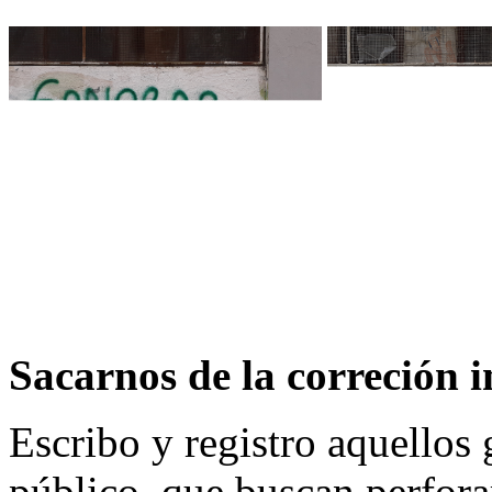
Sacarnos de la correción 
Escribo y registro aquellos 
público, que buscan perforar