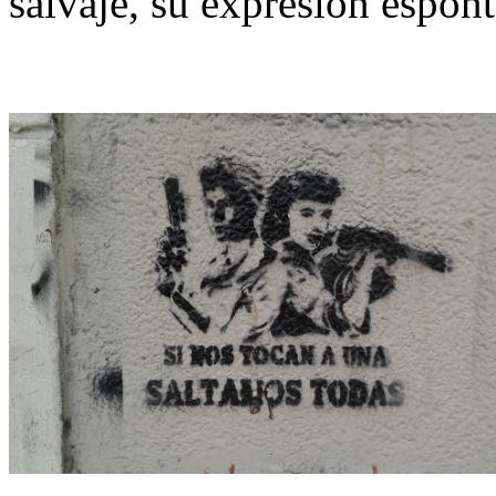
salvaje, su expresión espont