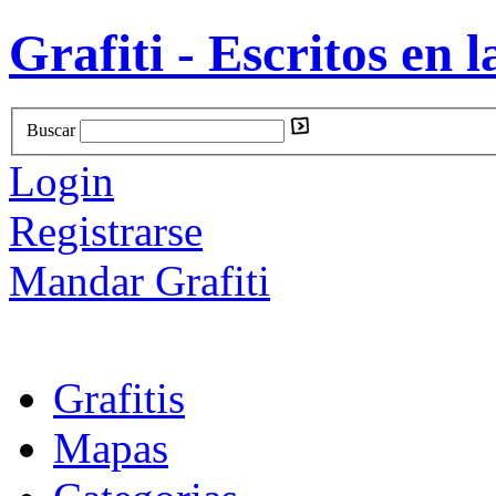
Grafiti - Escritos en l
Buscar
Login
Registrarse
Mandar Grafiti
Grafitis
Mapas