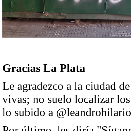
Gracias La Plata
Le agradezco a la ciudad de
vivas; no suelo localizar los
lo subido a @leandrohilario
Por último, les diría "Sígan