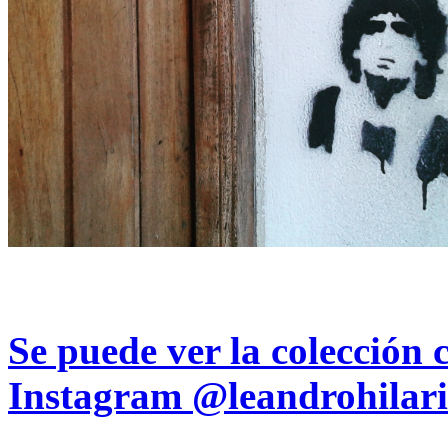
Se puede ver la colección 
Instagram
@leandrohilari