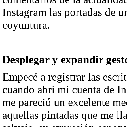
Instagram las portadas de un
coyuntura.
Desplegar y expandir gesto
Empecé a registrar las escri
cuando abrí mi cuenta de I
me pareció un excelente me
aquellas pintadas que me ll