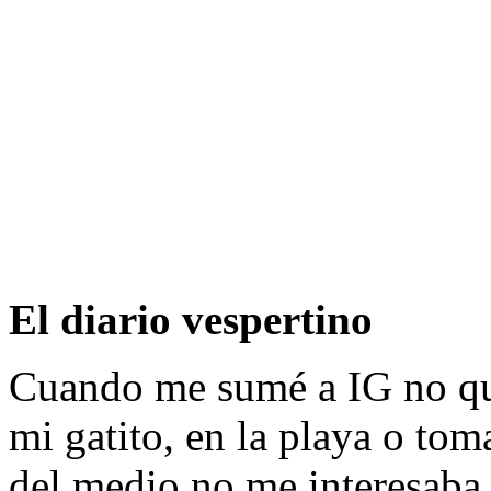
El diario vespertino
Cuando me sumé a IG no que
mi gatito, en la playa o to
del medio no me interesaba,