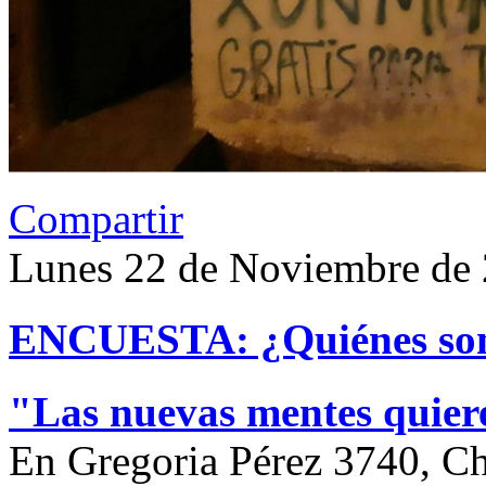
Compartir
Lunes 22 de Noviembre de
ENCUESTA: ¿Quiénes son
"Las nuevas mentes quie
En Gregoria Pérez 3740, Ch