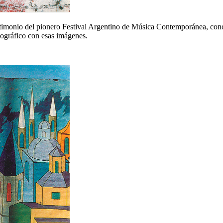
testimonio del pionero Festival Argentino de Música Contemporánea, co
tográfico con esas imágenes.