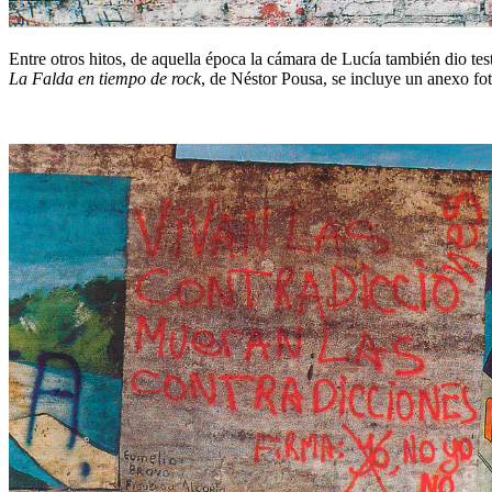
Entre otros hitos, de aquella época la cámara de Lucía también dio 
La Falda en tiempo de rock
, de Néstor Pousa, se incluye un anexo fo