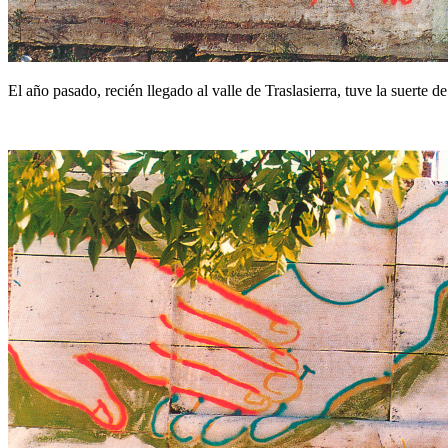
El año pasado, recién llegado al valle de Traslasierra, tuve la suert