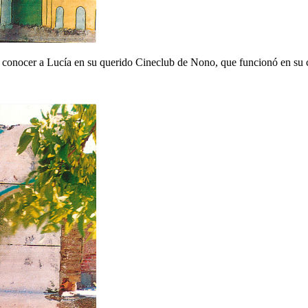
e de conocer a Lucía en su querido Cineclub de Nono, que funcionó en su