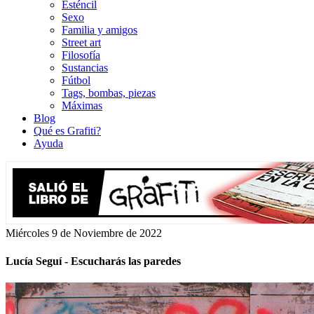
Esténcil
Sexo
Familia y amigos
Street art
Filosofía
Sustancias
Fútbol
Tags, bombas, piezas
Máximas
Blog
Qué es Grafiti?
Ayuda
Miércoles 9 de Noviembre de 2022
Lucía Seguí - Escucharás las paredes