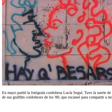
En mayo partió la fotógrafa cordobesa Lucía Seguí. Tuve la suerte de
de sus graffitis cordobeses de los '80, que escaneé para compartir a 