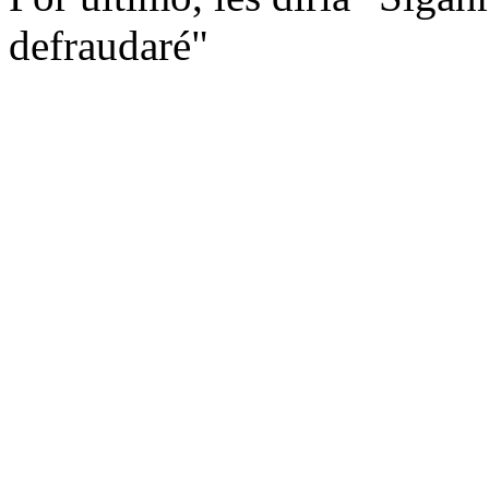
defraudaré"