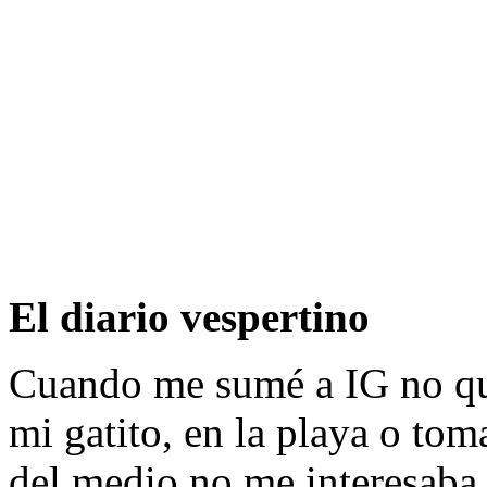
El diario vespertino
Cuando me sumé a IG no que
mi gatito, en la playa o to
del medio no me interesaba,