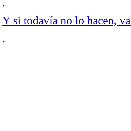
.
Y si todavía no lo hacen, va
.