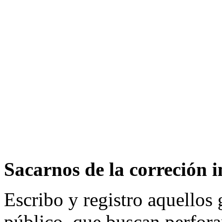
Sacarnos de la correción 
Escribo y registro aquellos 
público, que buscan perforar