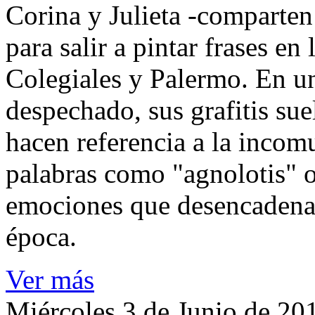
Corina y Julieta -comparten
para salir a pintar frases e
Colegiales y Palermo. En u
despechado, sus grafitis sue
hacen referencia a la incomu
palabras como "agnolotis" o
emociones que desencadena e
época.
Ver más
Miércoles 3 de Junio de 20