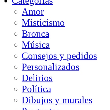
Categorias
Amor
Misticismo
Bronca
Música
Consejos y pedidos
Personalizados
Delirios
Política
Dibujos y murales