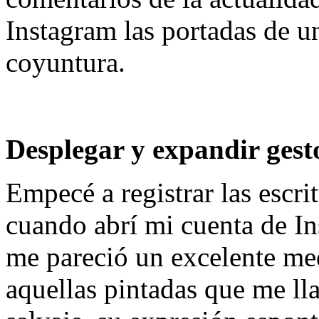
Instagram las portadas de un
coyuntura.
Desplegar y expandir gesto
Empecé a registrar las escri
cuando abrí mi cuenta de I
me pareció un excelente me
aquellas pintadas que me ll