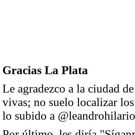
Gracias La Plata
Le agradezco a la ciudad de
vivas; no suelo localizar los
lo subido a @leandrohilario
Por último, les diría "Sígan