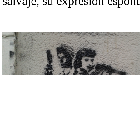
salvaje, su expresión espont