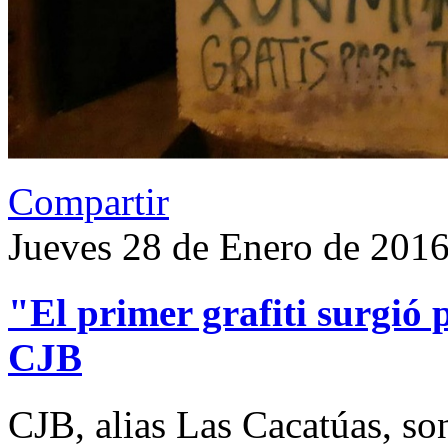
Compartir
Jueves 28 de Enero de 201
"El primer grafiti surgió 
CJB
CJB, alias Las Cacatúas, son