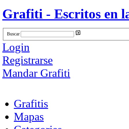
Grafiti - Escritos en l
Buscar
Login
Registrarse
Mandar Grafiti
Grafitis
Mapas