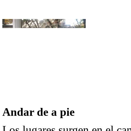
Andar de a pie
Los lugares surgen en el ca