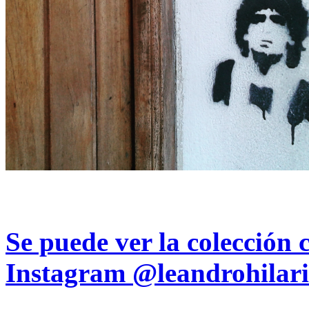
Se puede ver la colección 
Instagram
@leandrohilari