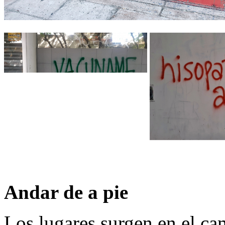
Andar de a pie
Los lugares surgen en el ca