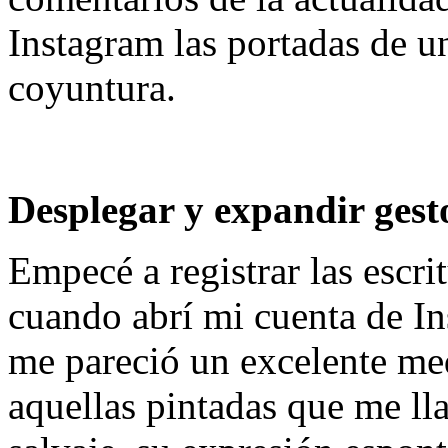
Instagram las portadas de un
coyuntura.
Desplegar y expandir gesto
Empecé a registrar las escri
cuando abrí mi cuenta de I
me pareció un excelente me
aquellas pintadas que me ll