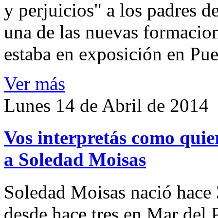
y perjuicios" a los padres d
una de las nuevas formacion
estaba en exposición en Pu
Ver más
Lunes 14 de Abril de 2014
Vos interpretás como quier
a Soledad Moisas
Soledad Moisas nació hace 
desde hace tres en Mar del 