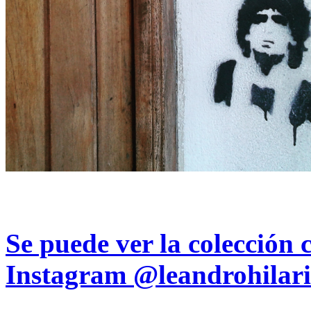
Se puede ver la colección 
Instagram
@leandrohilari