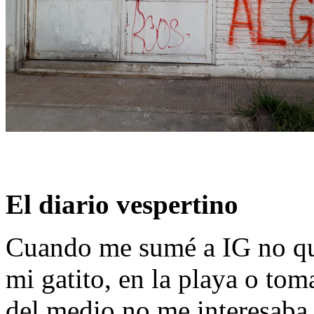
El diario vespertino
Cuando me sumé a IG no que
mi gatito, en la playa o to
del medio no me interesaba,