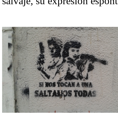
salvaje, su expresión espont