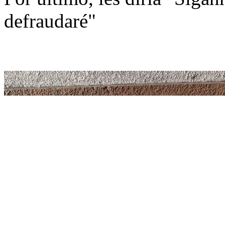
defraudaré"