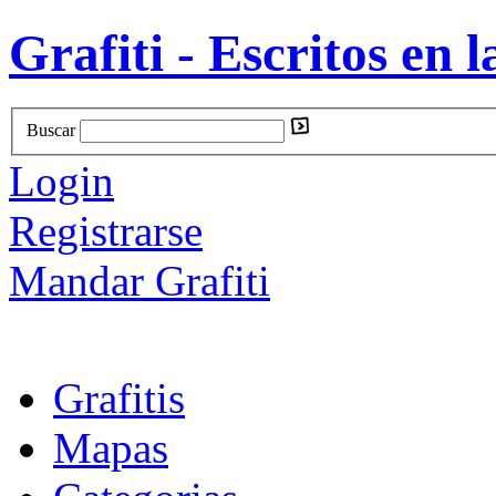
Grafiti - Escritos en l
Buscar
Login
Registrarse
Mandar Grafiti
Grafitis
Mapas