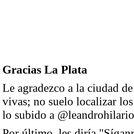
Gracias La Plata
Le agradezco a la ciudad de
vivas; no suelo localizar los
lo subido a @leandrohilario
Por último, les diría "Sígan