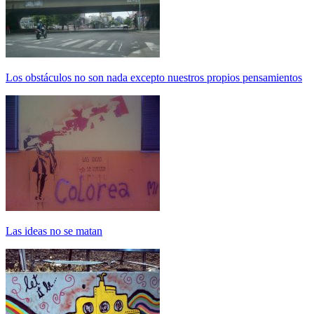
Los obstáculos no son nada excepto nuestros propios pensamientos
Las ideas no se matan