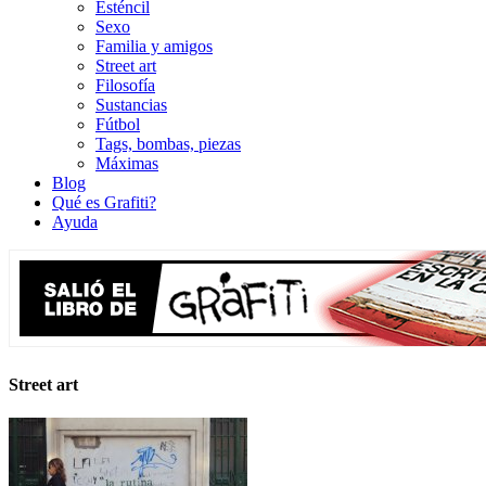
Esténcil
Sexo
Familia y amigos
Street art
Filosofía
Sustancias
Fútbol
Tags, bombas, piezas
Máximas
Blog
Qué es Grafiti?
Ayuda
Street art