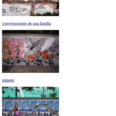
conversaciones de una familia
piquete