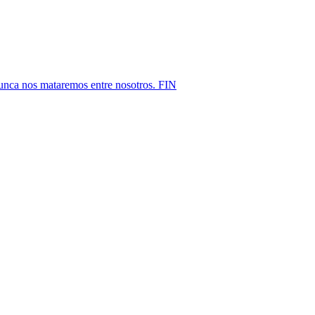
nunca nos mataremos entre nosotros. FIN