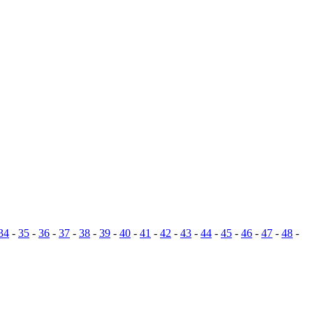
34
-
35
-
36
-
37
-
38
-
39
-
40
-
41
-
42
-
43
-
44
-
45
-
46
-
47
-
48
-