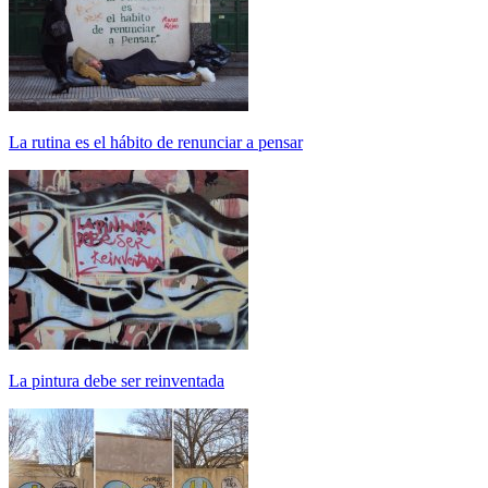
La rutina es el hábito de renunciar a pensar
La pintura debe ser reinventada