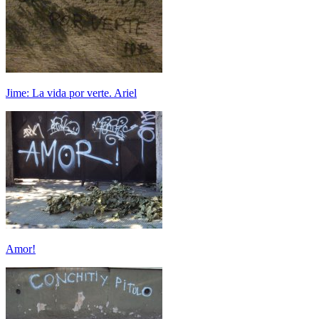
Jime: La vida por verte. Ariel
Amor!