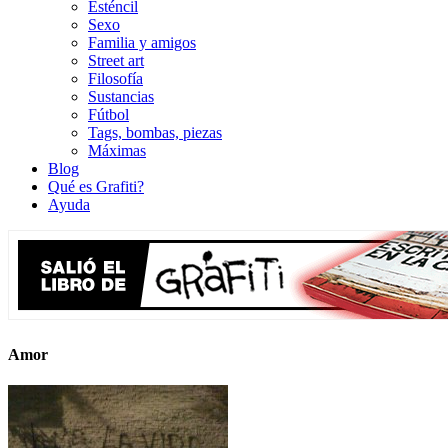
Esténcil
Sexo
Familia y amigos
Street art
Filosofía
Sustancias
Fútbol
Tags, bombas, piezas
Máximas
Blog
Qué es Grafiti?
Ayuda
Amor