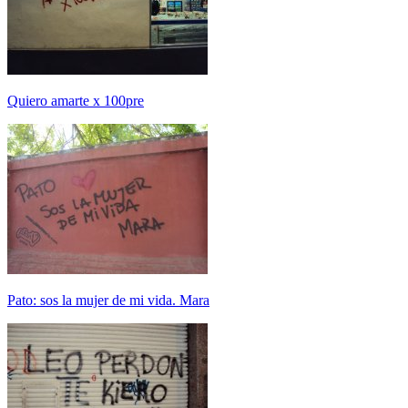
Quiero amarte x 100pre
Pato: sos la mujer de mi vida. Mara