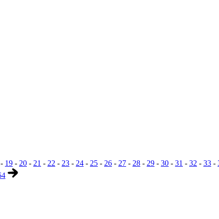
-
19
-
20
-
21
-
22
-
23
-
24
-
25
-
26
-
27
-
28
-
29
-
30
-
31
-
32
-
33
-
64