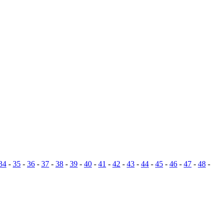
34
-
35
-
36
-
37
-
38
-
39
-
40
-
41
-
42
-
43
-
44
-
45
-
46
-
47
-
48
-