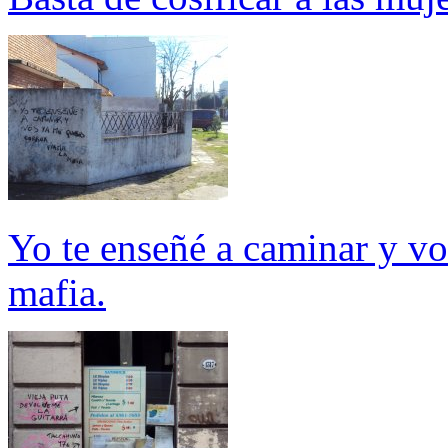
Yo te enseñé a caminar y vo
mafia.