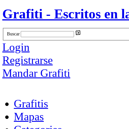
Grafiti - Escritos en l
Buscar
Login
Registrarse
Mandar Grafiti
Grafitis
Mapas