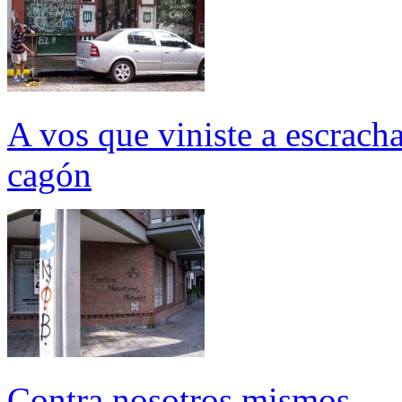
A vos que viniste a escrach
cagón
Contra nosotros mismos