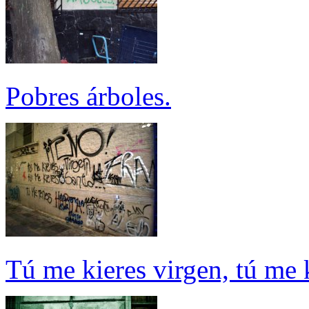
Pobres árboles.
Tú me kieres virgen, tú me k