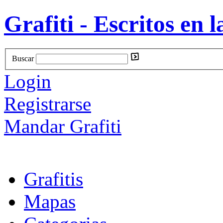
Grafiti - Escritos en l
Buscar
Login
Registrarse
Mandar Grafiti
Grafitis
Mapas