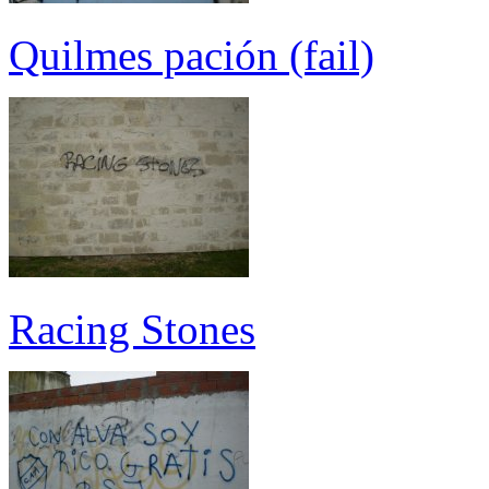
Quilmes pación (fail)
Racing Stones