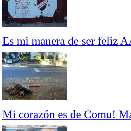
Es mi manera de ser feliz 
Mi corazón es de Comu! M