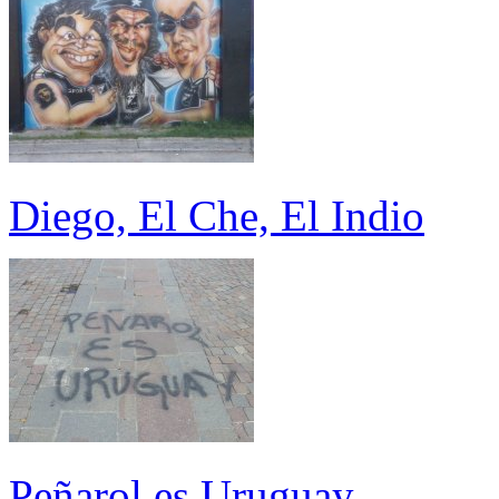
Diego, El Che, El Indio
Peñarol es Uruguay