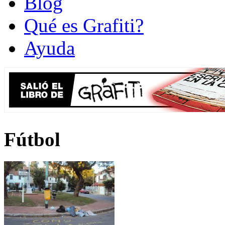
Blog
Qué es Grafiti?
Ayuda
Fútbol