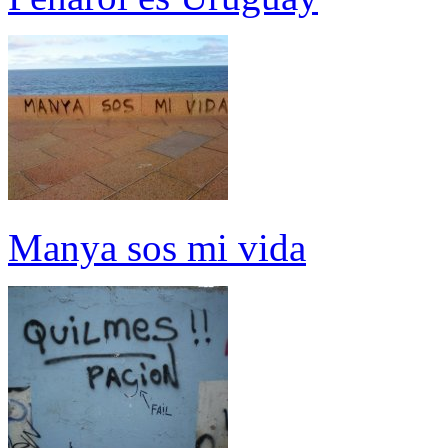
Manya sos mi vida