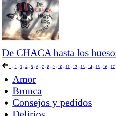
De CHACA hasta los hueso
1
-
2
-
3
-
4
-
5
-
6
-
7
-
8
-
9
-
10
-
11
-
12
-
13
-
14
-
15
-
16
-
17
Amor
Bronca
Consejos y pedidos
Delirios