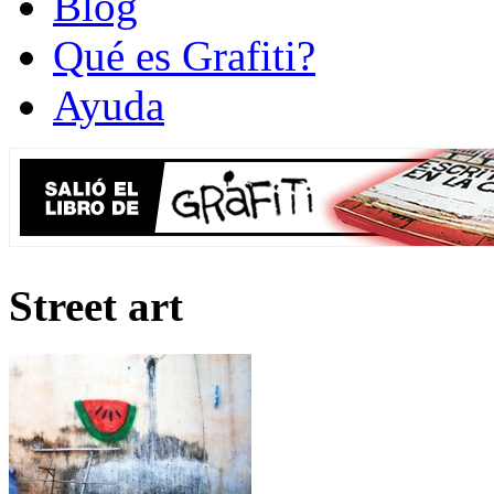
Blog
Qué es Grafiti?
Ayuda
Street art