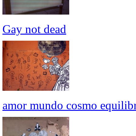
Gay not dead
amor mundo cosmo equilibr