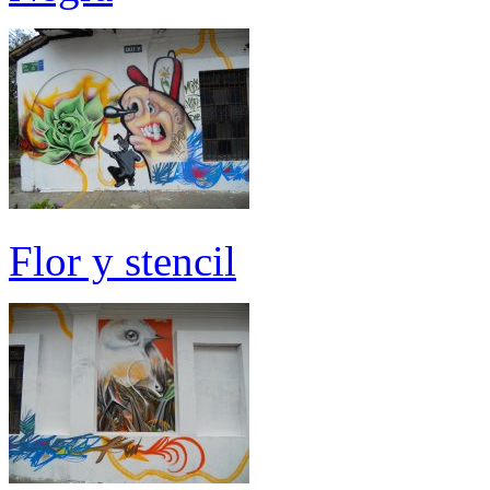
Flor y stencil