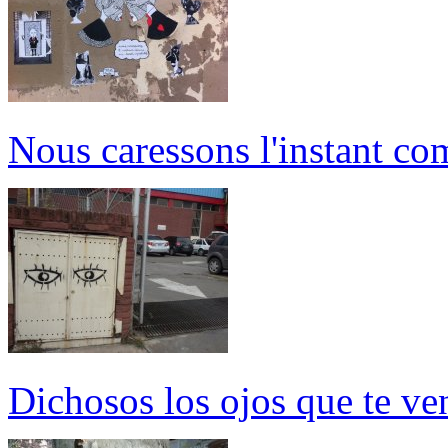
Nous caressons l'instant c
Dichosos los ojos que te ve