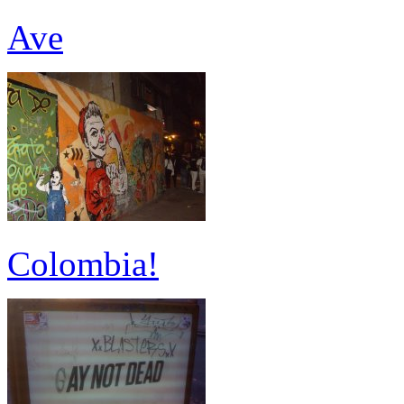
Ave
Colombia!