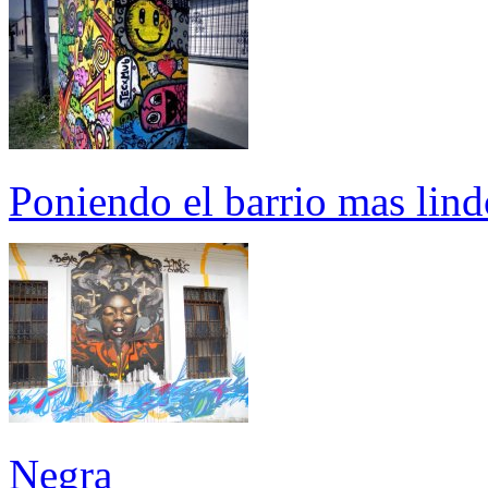
Poniendo el barrio mas lind
Negra