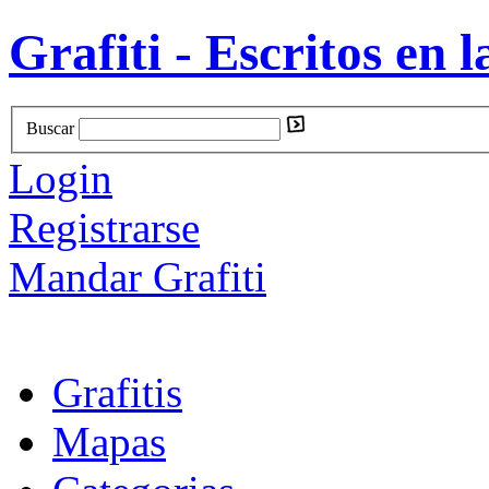
Grafiti - Escritos en l
Buscar
Login
Registrarse
Mandar Grafiti
Grafitis
Mapas