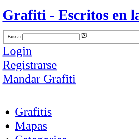
Grafiti - Escritos en l
Buscar
Login
Registrarse
Mandar Grafiti
Grafitis
Mapas