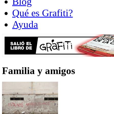
Blog
Qué es Grafiti?
Ayuda
Familia y amigos