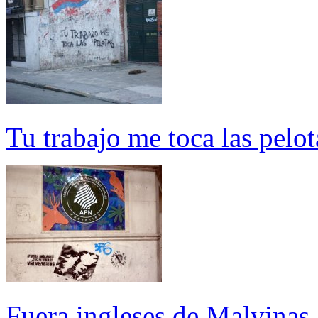
Tu trabajo me toca las pelot
Fuera ingleses de Malvinas