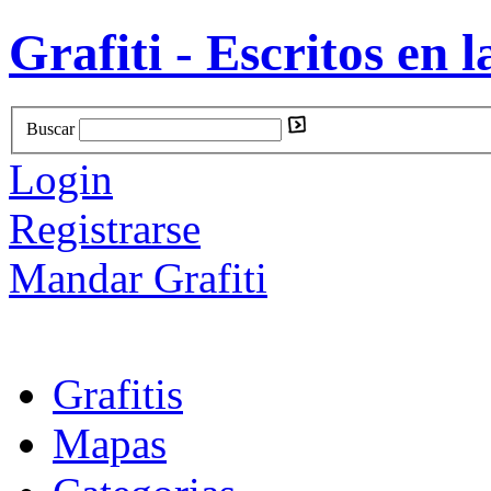
Grafiti - Escritos en l
Buscar
Login
Registrarse
Mandar Grafiti
Grafitis
Mapas