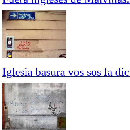
Iglesia basura vos sos la di