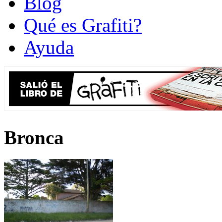
Blog
Qué es Grafiti?
Ayuda
Bronca