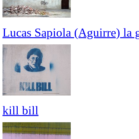
Lucas Sapiola (Aguirre) la g
kill bill