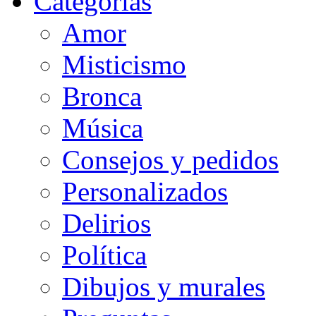
Categorias
Amor
Misticismo
Bronca
Música
Consejos y pedidos
Personalizados
Delirios
Política
Dibujos y murales