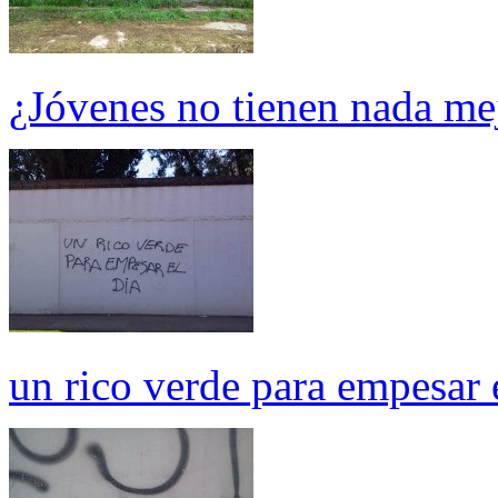
¿Jóvenes no tienen nada me
un rico verde para empesar 