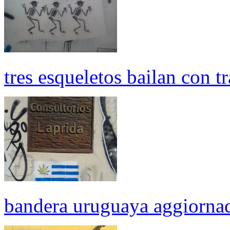
tres esqueletos bailan con t
bandera uruguaya aggiorna