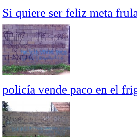
Si quiere ser feliz meta frul
policía vende paco en el fri