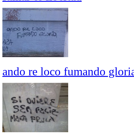
ando re loco fumando glori