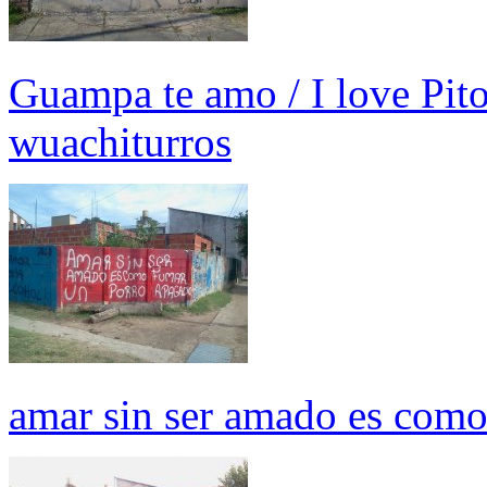
Guampa te amo / I love Pito 
wuachiturros
amar sin ser amado es com