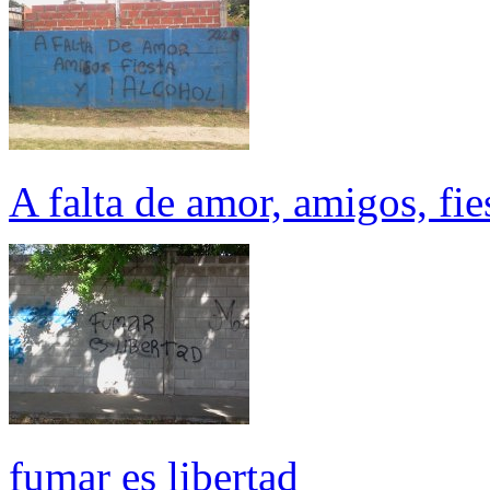
A falta de amor, amigos, fie
fumar es libertad