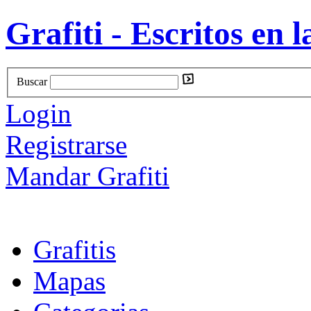
Grafiti - Escritos en l
Buscar
Login
Registrarse
Mandar Grafiti
Grafitis
Mapas