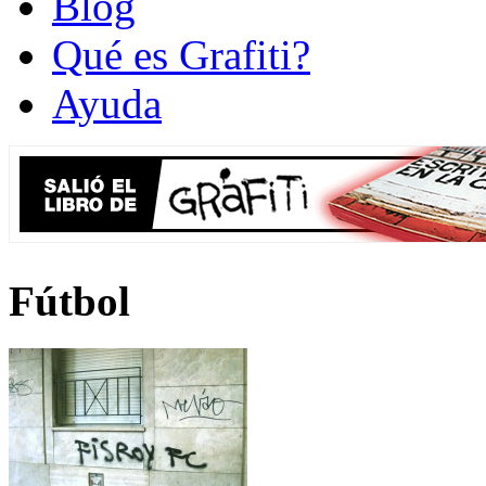
Blog
Qué es Grafiti?
Ayuda
Fútbol