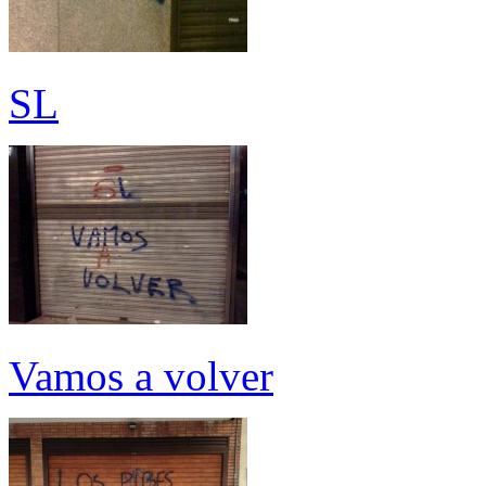
SL
Vamos a volver