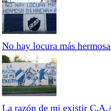
No hay locura más hermosa 
La razón de mi existir C.A.