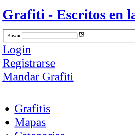
Grafiti - Escritos en l
Buscar
Login
Registrarse
Mandar Grafiti
Grafitis
Mapas