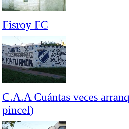
Fisroy FC
C.A.A Cuántas veces arranq
pincel)