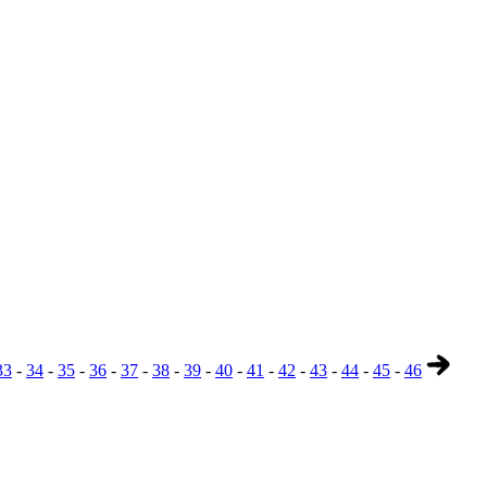
33
-
34
-
35
-
36
-
37
-
38
-
39
-
40
-
41
-
42
-
43
-
44
-
45
-
46