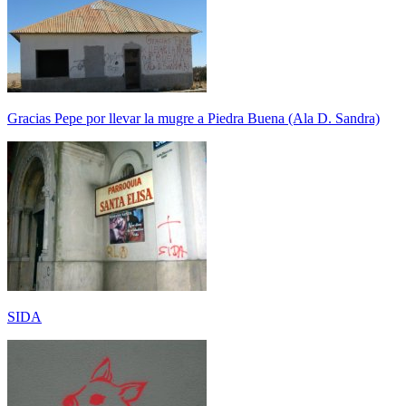
Gracias Pepe por llevar la mugre a Piedra Buena (Ala D. Sandra)
SIDA