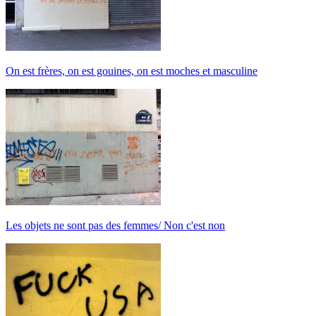
On est frères, on est gouines, on est moches et masculine
Les objets ne sont pas des femmes/ Non c'est non