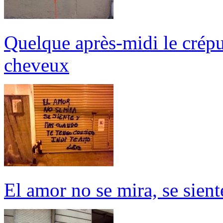
Quelque après-midi le crépu
cheveux
El amor no se mira, se sien