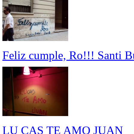
Feliz cumple, Ro!!! Santi B
LU CAS TE AMO JUAN