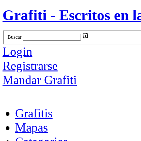
Grafiti - Escritos en l
Buscar
Login
Registrarse
Mandar Grafiti
Grafitis
Mapas