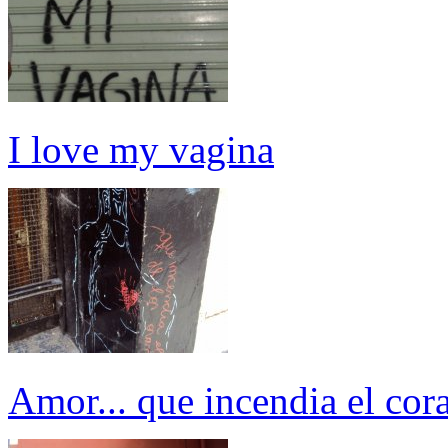
I love my vagina
Amor... que incendia el cor