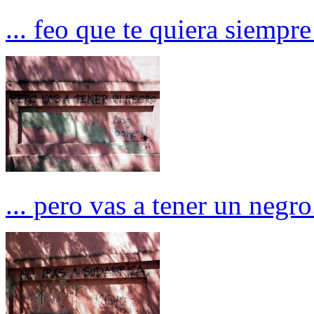
... feo que te quiera siempre
... pero vas a tener un negro.