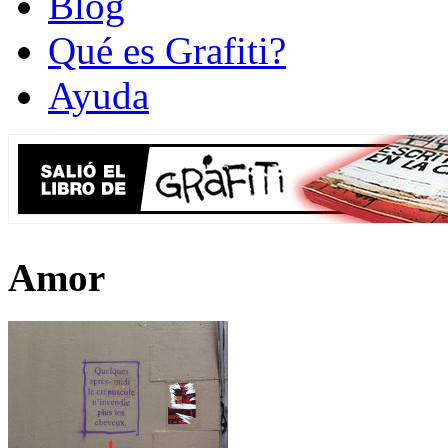
Blog
Qué es Grafiti?
Ayuda
Amor