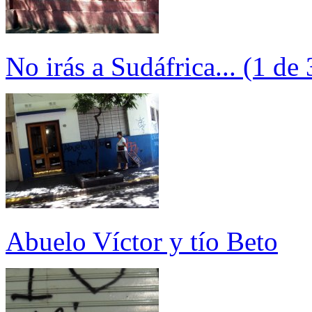
No irás a Sudáfrica... (1 de 
Abuelo Víctor y tío Beto