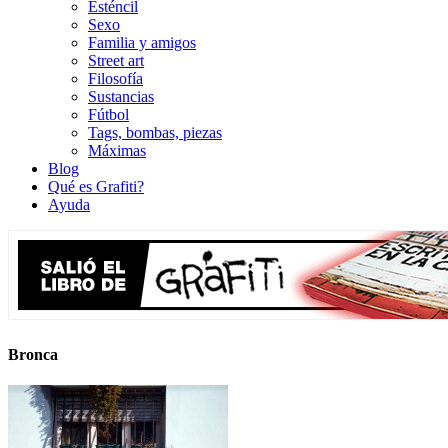
Esténcil
Sexo
Familia y amigos
Street art
Filosofía
Sustancias
Fútbol
Tags, bombas, piezas
Máximas
Blog
Qué es Grafiti?
Ayuda
Bronca