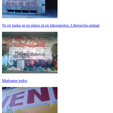
Ni en jaulas ni en platos ni en laboratorios. Liberación animal
Muéranse todos