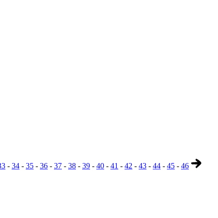
33
-
34
-
35
-
36
-
37
-
38
-
39
-
40
-
41
-
42
-
43
-
44
-
45
-
46