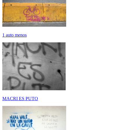
1 auto menos
MACRI ES PUTO