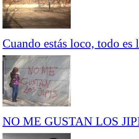
Cuando estás loco, todo es 
NO ME GUSTAN LOS JIP