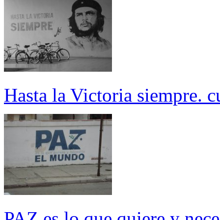
Hasta la Victoria siempre. 
PAZ es lo que quiere y n