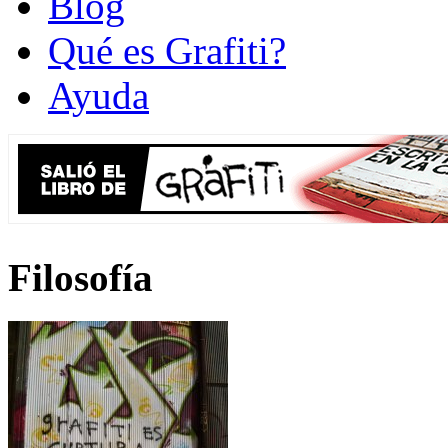
Blog
Qué es Grafiti?
Ayuda
Filosofía