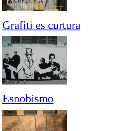
Grafiti es curtura
Esnobismo