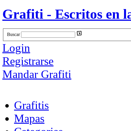
Grafiti - Escritos en l
Buscar
Login
Registrarse
Mandar Grafiti
Grafitis
Mapas