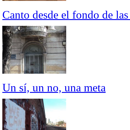
Canto desde el fondo de las 
Un sí, un no, una meta