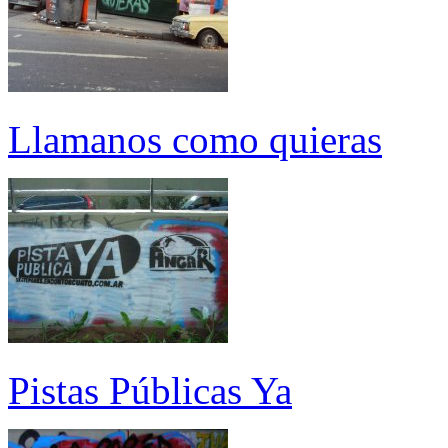
Llamanos como quieras
Pistas Públicas Ya