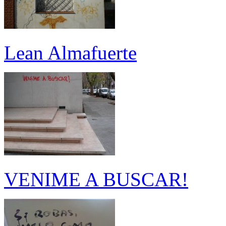
Lean Almafuerte
VENIME A BUSCAR!