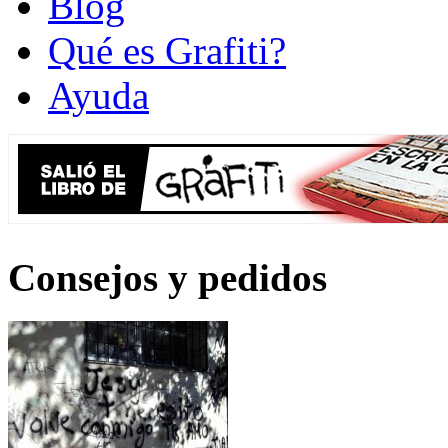
Blog
Qué es Grafiti?
Ayuda
Consejos y pedidos