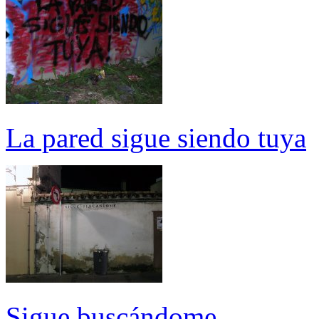
La pared sigue siendo tuya
Sigue buscándome