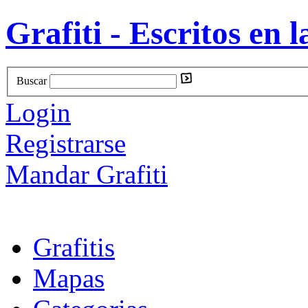
Grafiti - Escritos en l
Buscar
Login
Registrarse
Mandar Grafiti
Grafitis
Mapas