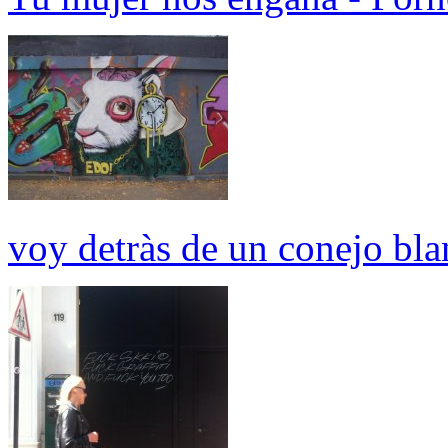
voy detràs de un conejo bla