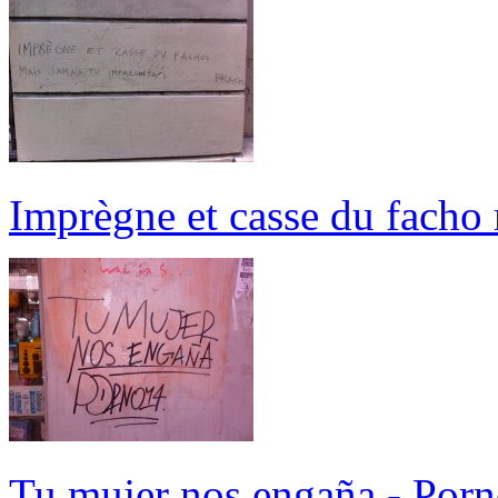
Imprègne et casse du facho 
Tu mujer nos engaña - Por