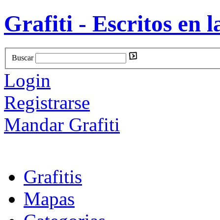
Grafiti - Escritos en l
Buscar
Login
Registrarse
Mandar Grafiti
Grafitis
Mapas