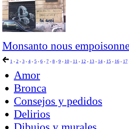
Monsanto nous empoisonne !
1
-
2
-
3
-
4
-
5
-
6
-
7
-
8
-
9
-
10
-
11
-
12
-
13
-
14
-
15
-
16
-
17
Amor
Bronca
Consejos y pedidos
Delirios
Dibujos y murales