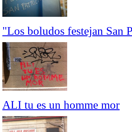
"Los boludos festejan San P
ALI tu es un homme mor