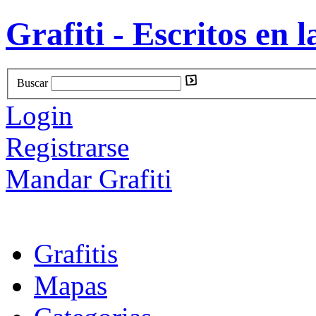
Grafiti - Escritos en l
Buscar
Login
Registrarse
Mandar Grafiti
Grafitis
Mapas