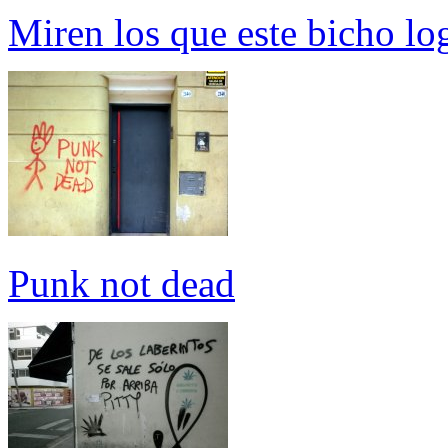
Miren los que este bicho lo
Punk not dead