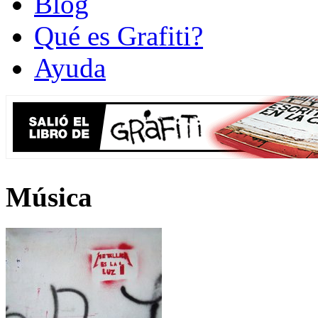
Blog
Qué es Grafiti?
Ayuda
Música