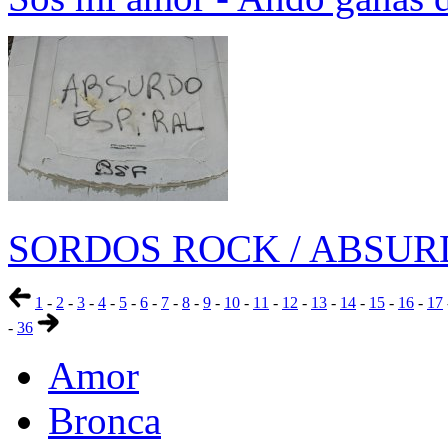
SORDOS ROCK / ABSUR
1
-
2
-
3
-
4
-
5
-
6
-
7
-
8
-
9
-
10
-
11
-
12
-
13
-
14
-
15
-
16
-
17
-
36
Amor
Bronca