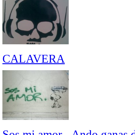
CALAVERA
Sos mi amor - Ando ganas d