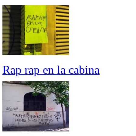
Rap rap en la cabina