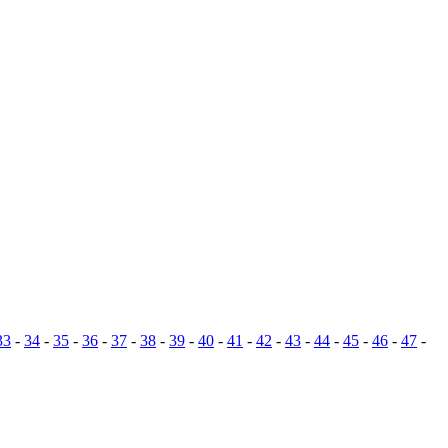
33
-
34
-
35
-
36
-
37
-
38
-
39
-
40
-
41
-
42
-
43
-
44
-
45
-
46
-
47
-