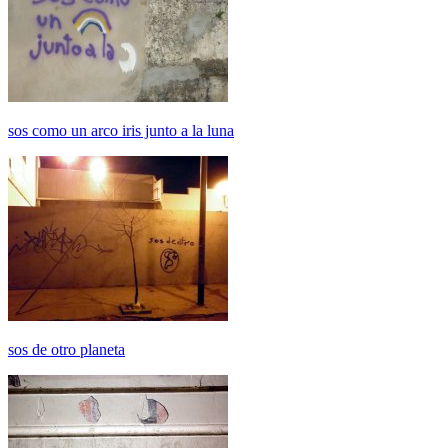
sos como un arco iris junto a la luna
sos de otro planeta