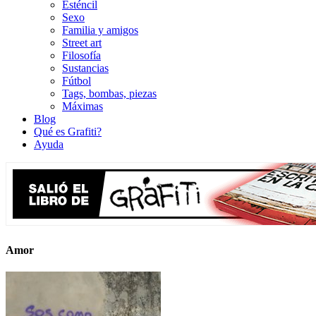
Esténcil
Sexo
Familia y amigos
Street art
Filosofía
Sustancias
Fútbol
Tags, bombas, piezas
Máximas
Blog
Qué es Grafiti?
Ayuda
Amor