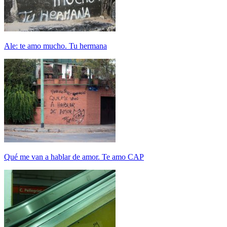
Ale: te amo mucho. Tu hermana
Qué me van a hablar de amor. Te amo CAP