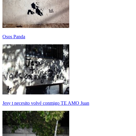
Osos Panda
Jesy t necesito volvé conmigo TE AMO Juan