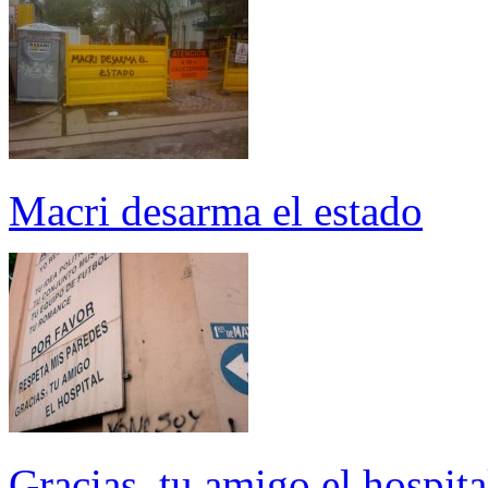
Macri desarma el estado
Gracias, tu amigo el hospit