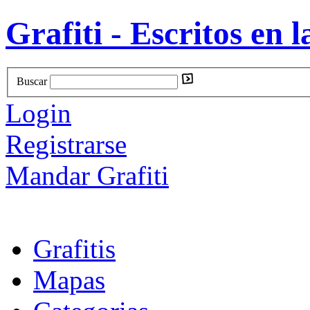
Grafiti - Escritos en l
Buscar
Login
Registrarse
Mandar Grafiti
Grafitis
Mapas