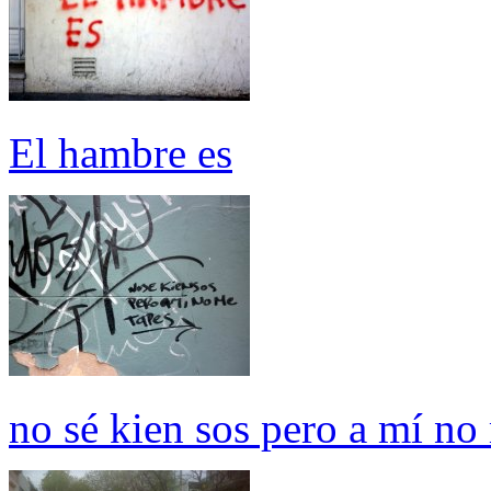
El hambre es
no sé kien sos pero a mí no