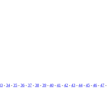
33
-
34
-
35
-
36
-
37
-
38
-
39
-
40
-
41
-
42
-
43
-
44
-
45
-
46
-
47
-