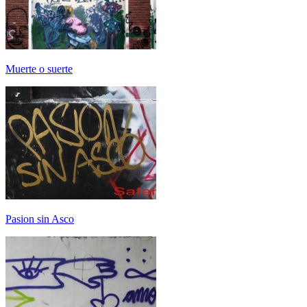
Muerte o suerte
Pasion sin Asco