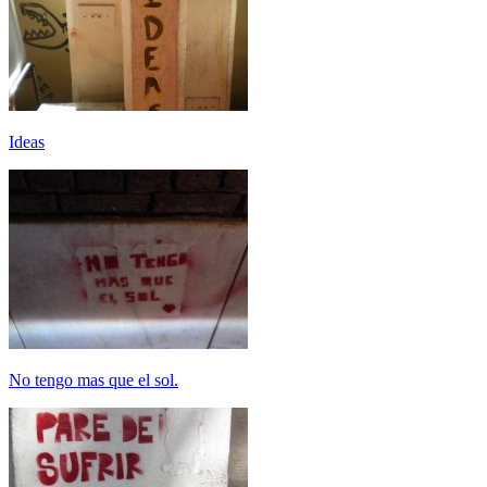
Ideas
No tengo mas que el sol.