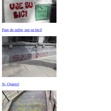
Pare de sufrir, use su bici!
Si, Quiero!