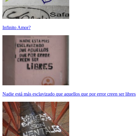
Infinito Amor?
Nadie está más esclavizado que aquellos que por error creen ser libres