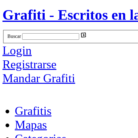
Grafiti - Escritos en l
Buscar
Login
Registrarse
Mandar Grafiti
Grafitis
Mapas