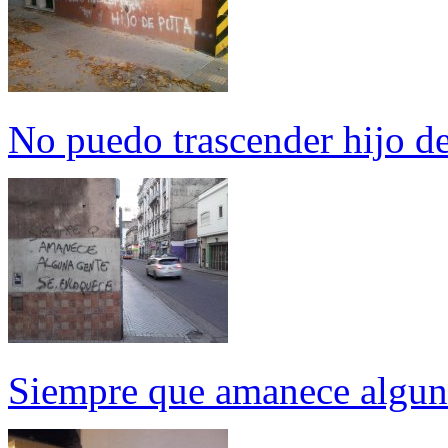
No puedo trascender hijo de
Siempre que amanece algun