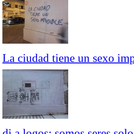
La ciudad tiene un sexo im
di a logos; somos seres solo