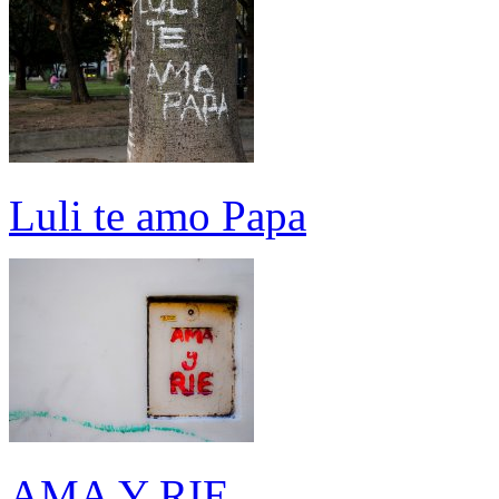
Luli te amo Papa
AMA Y RIE