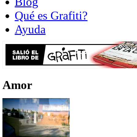
Blog
Qué es Grafiti?
Ayuda
Amor