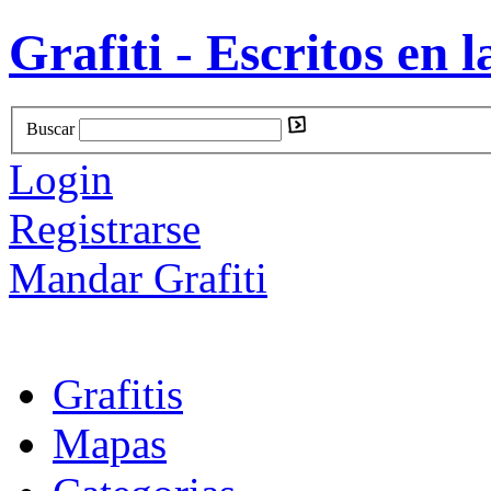
Grafiti - Escritos en l
Buscar
Login
Registrarse
Mandar Grafiti
Grafitis
Mapas