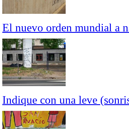
El nuevo orden mundial a na
Indique con una leve (sonris