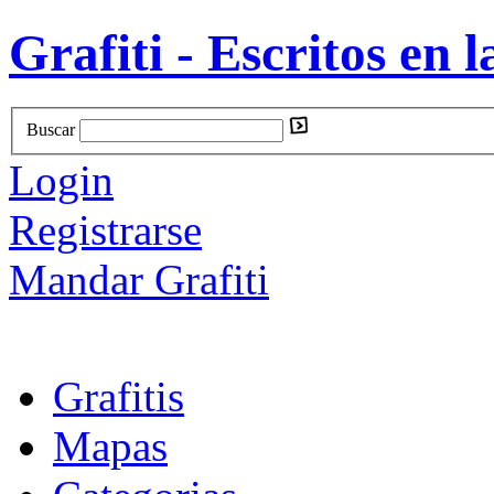
Grafiti - Escritos en l
Buscar
Login
Registrarse
Mandar Grafiti
Grafitis
Mapas