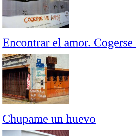
Encontrar el amor. Cogerse
Chupame un huevo