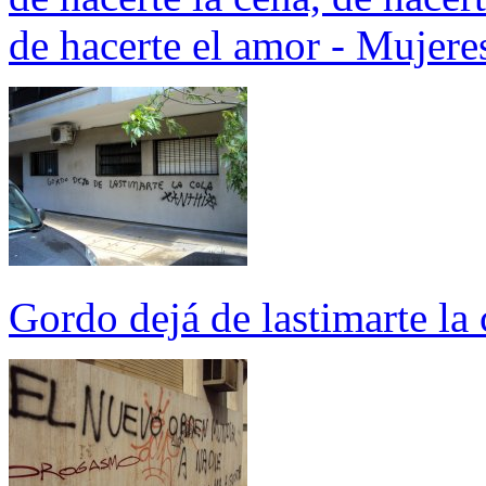
de hacerte el amor - Mujer
Gordo dejá de lastimarte la 