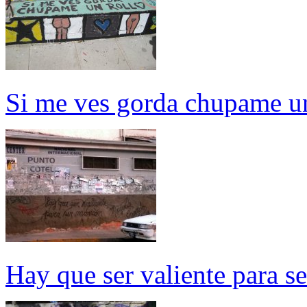
Si me ves gorda chupame un
Hay que ser valiente para s