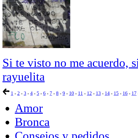
Si te visto no me acuerdo, s
rayuelita
1
-
2
-
3
-
4
-
5
-
6
-
7
-
8
-
9
-
10
-
11
-
12
-
13
-
14
-
15
-
16
-
17
Amor
Bronca
Consejos y pedidos