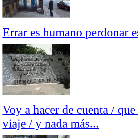
Errar es humano perdonar es
Voy a hacer de cuenta / que n
viaje / y nada más...