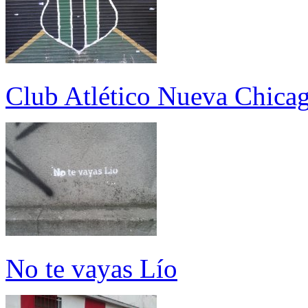
Club Atlético Nueva Chica
No te vayas Lío