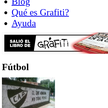
Blog
Qué es Grafiti?
Ayuda
Fútbol