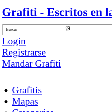
Grafiti - Escritos en l
Buscar
Login
Registrarse
Mandar Grafiti
Grafitis
Mapas