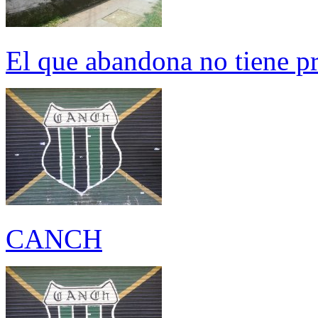
El que abandona no tiene p
CANCH