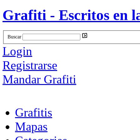
Grafiti - Escritos en l
Buscar
Login
Registrarse
Mandar Grafiti
Grafitis
Mapas