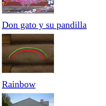
Don gato y su pandilla
Rainbow