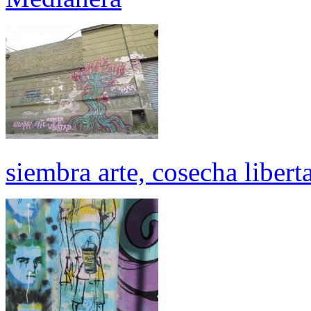
siembra arte, cosecha libert