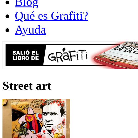
Blog
Qué es Grafiti?
Ayuda
Street art