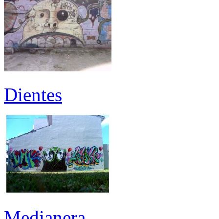
Dientes
Medianera