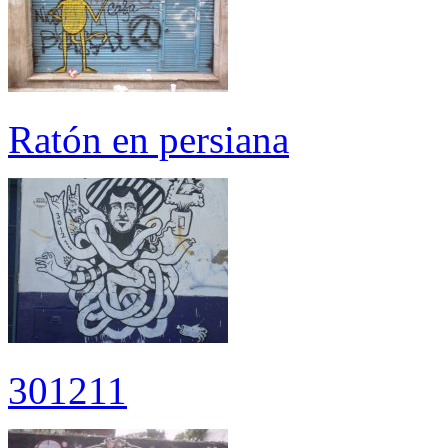
Ratón en persiana
301211