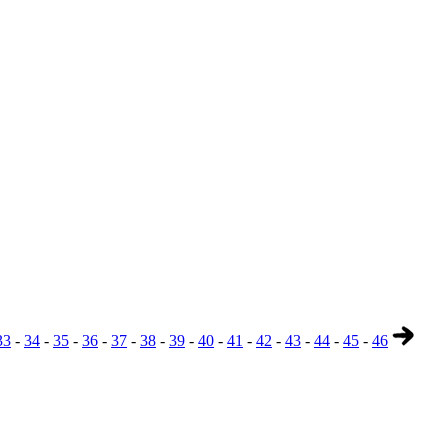
33
-
34
-
35
-
36
-
37
-
38
-
39
-
40
-
41
-
42
-
43
-
44
-
45
-
46