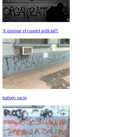
A quemar el cuartel policial!!
trabajo sucio