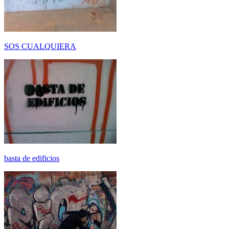
SOS CUALQUIERA
basta de edificios